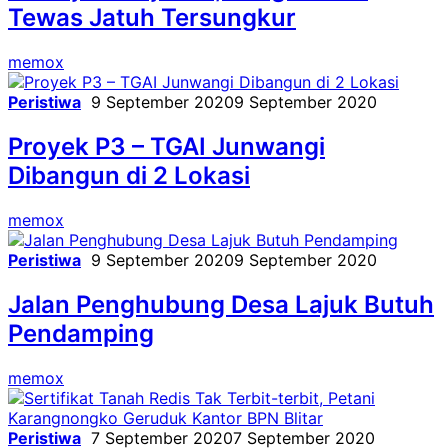
Tewas Jatuh Tersungkur
memox
Peristiwa
9 September 2020
9 September 2020
Proyek P3 – TGAI Junwangi
Dibangun di 2 Lokasi
memox
Peristiwa
9 September 2020
9 September 2020
Jalan Penghubung Desa Lajuk Butuh
Pendamping
memox
Peristiwa
7 September 2020
7 September 2020