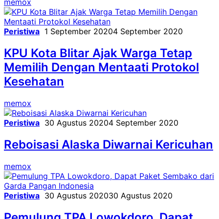
memox
Peristiwa
1 September 2020
4 September 2020
KPU Kota Blitar Ajak Warga Tetap
Memilih Dengan Mentaati Protokol
Kesehatan
memox
Peristiwa
30 Agustus 2020
4 September 2020
Reboisasi Alaska Diwarnai Kericuhan
memox
Peristiwa
30 Agustus 2020
30 Agustus 2020
Pemulung TPA Lowokdoro, Dapat