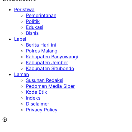
Peristiwa
Pemerintahan
Politik
Edukasi
Bisnis
Label
Berita Hari ini
Polres Malang
Kabupaten Banyuwangi
Kabupaten Jember
Kabupaten Situbondo
Laman
Susunan Redaksi
Pedoman Media Siber
Kode Etik
Indeks
Disclaimer
Privacy Policy