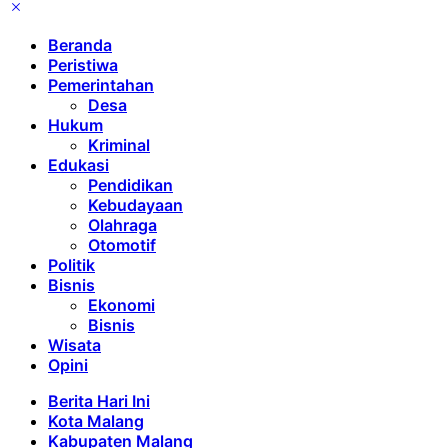
Beranda
Peristiwa
Pemerintahan
Desa
Hukum
Kriminal
Edukasi
Pendidikan
Kebudayaan
Olahraga
Otomotif
Politik
Bisnis
Ekonomi
Bisnis
Wisata
Opini
Berita Hari Ini
Kota Malang
Kabupaten Malang