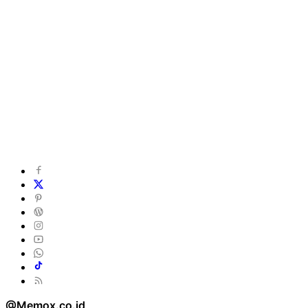
@Memox.co.id