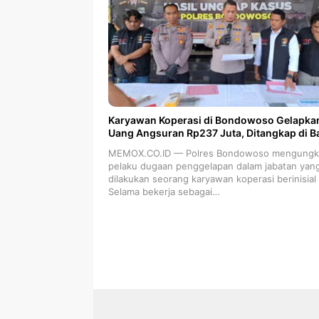
Karyawan Koperasi di Bondowoso Gelapka
Uang Angsuran Rp237 Juta, Ditangkap di Ba
MEMOX.CO.ID — Polres Bondowoso mengungk
pelaku dugaan penggelapan dalam jabatan yan
dilakukan seorang karyawan koperasi berinisial
Selama bekerja sebagai…