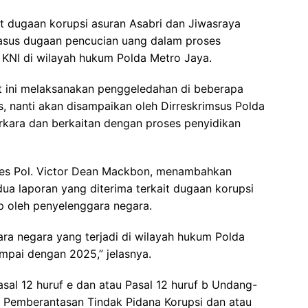
it dugaan korupsi asuran Asabri dan Jiwasraya
asus dugaan pencucian uang dalam proses
KNI di wilayah hukum Polda Metro Jaya.
aat ini melaksanakan penggeledahan di beberapa
s, nanti akan disampaikan oleh Dirreskrimsus Polda
rkara dan berkaitan dengan proses penyidikan
bes Pol. Victor Dean Mackbon, menambahkan
ua laporan yang diterima terkait dugaan korupsi
 oleh penyelenggara negara.
ra negara yang terjadi di wilayah hukum Polda
pai dengan 2025,” jelasnya.
sal 12 huruf e dan atau Pasal 12 huruf b Undang-
Pemberantasan Tindak Pidana Korupsi dan atau