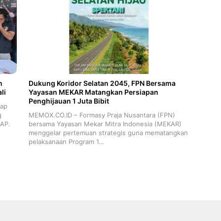
n
Dukung Koridor Selatan 2045, FPN Bersama
li
Yayasan MEKAR Matangkan Persiapan
Penghijauan 1 Juta Bibit
ap
g
MEMOX.CO.ID – Formasy Praja Nusantara (FPN)
 AP.
bersama Yayasan Mekar Mitra Indonesia (MEKAR)
menggelar pertemuan strategis guna mematangkan
pelaksanaan Program 1…