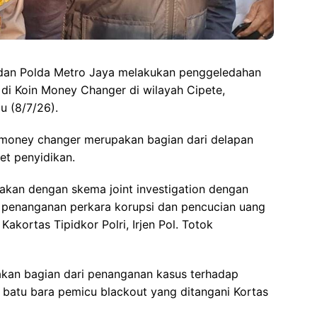
i dan Polda Metro Jaya melakukan penggeledahan
di Koin Money Changer di wilayah Cipete,
u (8/7/26).
 money changer merupakan bagian dari delapan
et penyidikan.
anakan dengan skema joint investigation dengan
 penanganan perkara korupsi dan pencucian uang
akortas Tipidkor Polri, Irjen Pol. Totok
kan bagian dari penanganan kasus terhadap
 batu bara pemicu blackout yang ditangani Kortas