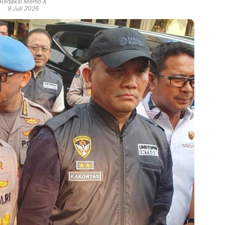
Redaksi Memo X
9 Juli 2026