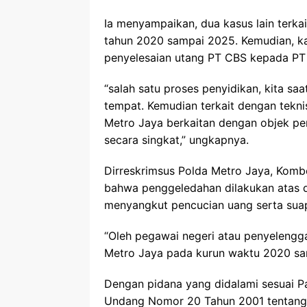
Ia menyampaikan, dua kasus lain terka
tahun 2020 sampai 2025. Kemudian, k
penyelesaian utang PT CBS kepada PT 
“salah satu proses penyidikan, kita s
tempat. Kemudian terkait dengan tekni
Metro Jaya berkaitan dengan objek pe
secara singkat,” ungkapnya.
Dirreskrimsus Polda Metro Jaya, Kom
bahwa penggeledahan dilakukan atas d
menyangkut pencucian uang serta suap
“Oleh pegawai negeri atau penyelengga
Metro Jaya pada kurun waktu 2020 sam
Dengan pidana yang didalami sesuai Pa
Undang Nomor 20 Tahun 2001 tentang 