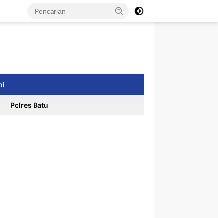
ni
Polres Batu