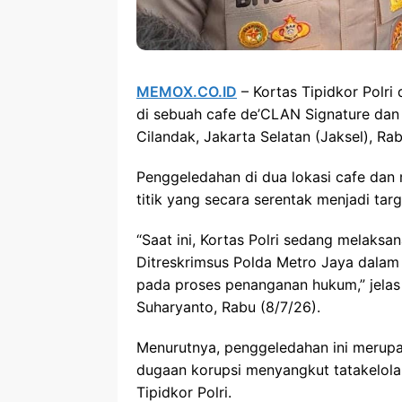
MEMOX.CO.ID
– Kortas Tipidkor Polr
di sebuah cafe de’CLAN Signature dan 
Cilandak, Jakarta Selatan (Jaksel), Rab
Penggeledahan di dua lokasi cafe dan
titik yang secara serentak menjadi targ
“Saat ini, Kortas Polri sedang melaks
Ditreskrimsus Polda Metro Jaya dalam
pada proses penanganan hukum,” jelas K
Suharyanto, Rabu (8/7/26).
Menurutnya, penggeledahan ini merupa
dugaan korupsi menyangkut tatakelola
Tipidkor Polri.