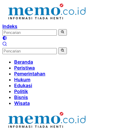
Langsung
ke
konten
Indeks
Beranda
Peristiwa
Pemerintahan
Hukum
Edukasi
Politik
Bisnis
Wisata