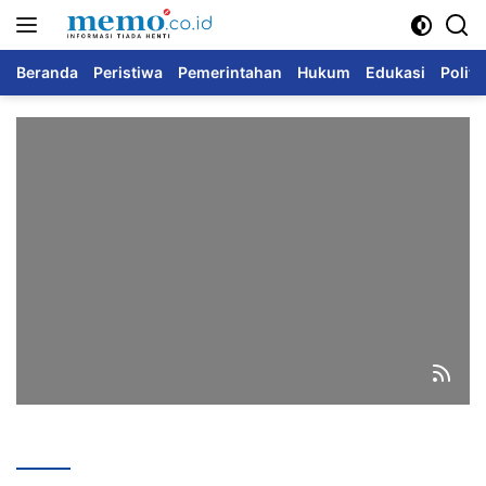
Langsung
ke
konten
Beranda
Peristiwa
Pemerintahan
Hukum
Edukasi
Politi