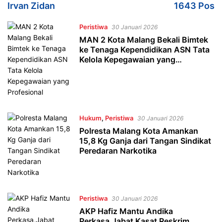
Irvan Zidan
1643 Pos
Peristiwa
30 Januari 2026
MAN 2 Kota Malang Bekali Bimtek
ke Tenaga Kependidikan ASN Tata
Kelola Kepegawaian yang
Profesional
Hukum
,
Peristiwa
30 Januari 2026
Polresta Malang Kota Amankan
15,8 Kg Ganja dari Tangan Sindikat
Peredaran Narkotika
Peristiwa
30 Januari 2026
AKP Hafiz Mantu Andika
Perkasa,Jabat Kasat Reskrim