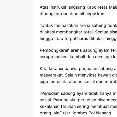
Atas instruksi langsung Kapolresta Mala
dibongkar dan dibumihanguskan
“Untuk memastikan arena sabung tidak
dilokasi membongkar total. Semua sisa
hingga atap terpal harus dibakar hingg
Pembongkaran arena sabung ayam ters
serupa muncul kembali dan menjaga ko
Kita ketahui bahwa perjudian sabung 
masyarakat. Selain menyiksa hewan di
juga merusak tatanan sosial dan moral.
“Perjudian sabung ayam tidak hanya m
sosial. Para pelaku perjudian bisa meng
kekalahan taruhan sering membuat me
orang lain,” ujar Kombes Pol Nanang.