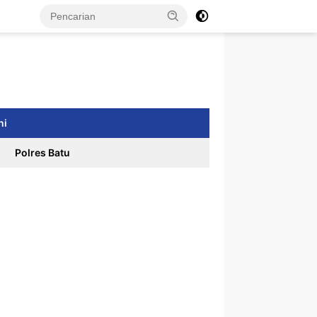
ni
Polres Batu