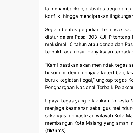
Ia menambahkan, aktivitas perjudian 
konflik, hingga menciptakan lingkungan
Segala bentuk perjudian, termasuk sa
diatur dalam Pasal 303 KUHP tentang 
maksimal 10 tahun atau denda dan Pas
terbukti ada unsur penyiksaan terhad
“Kami pastikan akan menindak tegas s
hukum ini demi menjaga ketertiban, k
buruk kegiatan ilegal,” ungkap tegas
Penghargaan Nasional Terbaik Pelaksan
Upaya tegas yang dilakukan Polresta
menjaga keamanan sekaligus melindung
sekaligus memastikan wilayah Kota Mala
membangun Kota Malang yang aman, ny
(
fik/hms
)