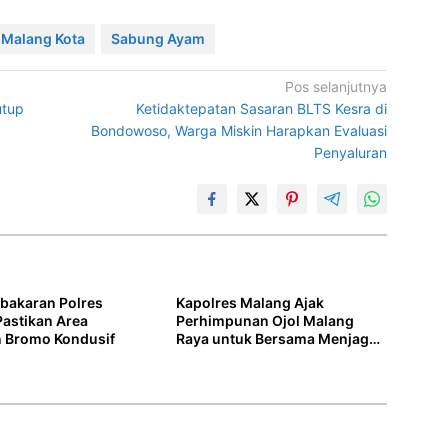
 Malang Kota
Sabung Ayam
Pos selanjutnya
utup
Ketidaktepatan Sasaran BLTS Kesra di
Bondowoso, Warga Miskin Harapkan Evaluasi
Penyaluran
bakaran Polres
Kapolres Malang Ajak
astikan Area
Perhimpunan Ojol Malang
 Bromo Kondusif
Raya untuk Bersama Menjaga
Kondusifitas