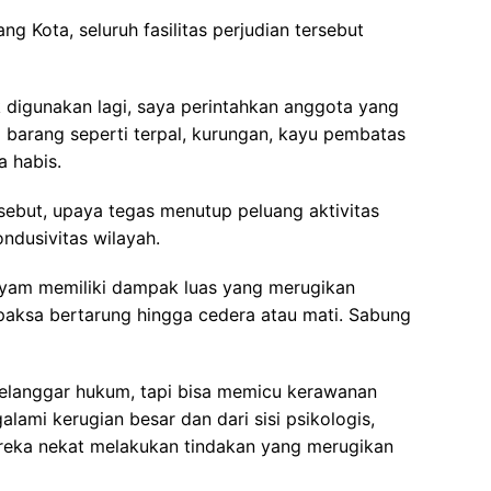
ng Kota, seluruh fasilitas perjudian tersebut
 digunakan lagi, saya perintahkan anggota yang
 barang seperti terpal, kurungan, kayu pembatas
a habis.
ebut, upaya tegas menutup peluang aktivitas
ndusivitas wilayah.
ayam memiliki dampak luas yang merugikan
paksa bertarung hingga cedera atau mati. Sabung
elanggar hukum, tapi bisa memicu kerawanan
alami kerugian besar dan dari sisi psikologis,
reka nekat melakukan tindakan yang merugikan