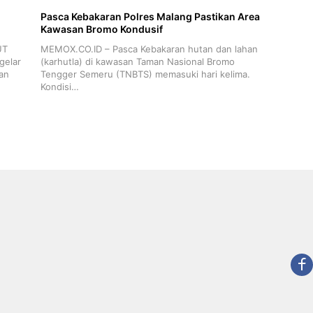
Pasca Kebakaran Polres Malang Pastikan Area
Kawasan Bromo Kondusif
UT
MEMOX.CO.ID – Pasca Kebakaran hutan dan lahan
gelar
(karhutla) di kawasan Taman Nasional Bromo
an
Tengger Semeru (TNBTS) memasuki hari kelima.
Kondisi…