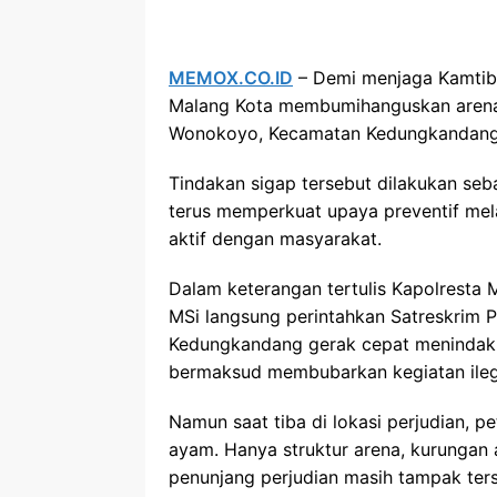
MEMOX.CO.ID
– Demi menjaga Kamtibm
Malang Kota membumihanguskan arena 
Wonokoyo, Kecamatan Kedungkandang 
Tindakan sigap tersebut dilakukan seb
terus memperkuat upaya preventif melal
aktif dengan masyarakat.
Dalam keterangan tertulis Kapolresta
MSi langsung perintahkan Satreskrim 
Kedungkandang gerak cepat menindakla
bermaksud membubarkan kegiatan ilega
Namun saat tiba di lokasi perjudian, 
ayam. Hanya struktur arena, kurungan 
penunjang perjudian masih tampak ter