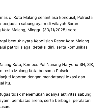
as di Kota Malang senantiasa kondusif, Polresta
perjudian sabung ayam di wilayah Baran
Kota Malang, Minggu (30/11/2025) sore
agai bentuk nyata Kepolisian Resor Kota Malang
ui patroli siaga, deteksi dini, serta komunikasi
 Malang Kota, Kombes Pol Nanang Haryono SH, SIK,
Polresta Malang Kota bersama Polsek
njuti laporan dengan mendatangi lokasi dan
l itu.
petugas tidak menemukan adanya aktivitas sabung
ayam, pembatas arena, serta berbagai peralatan
susun.