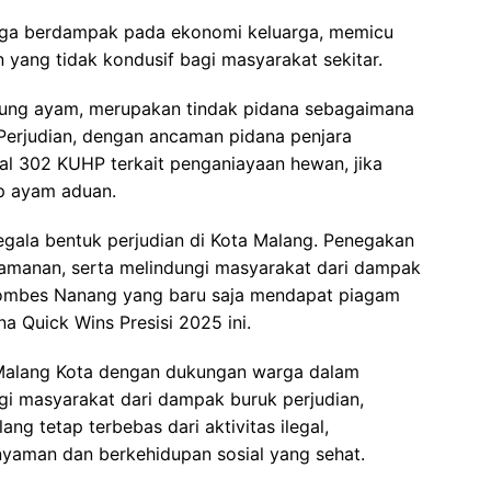
juga berdampak pada ekonomi keluarga, memicu
 yang tidak kondusif bagi masyarakat sekitar.
bung ayam, merupakan tindak pidana sebagaimana
Perjudian, dengan ancaman pidana penjara
al 302 KUHP terkait penganiayaan hewan, jika
ap ayam aduan.
egala bentuk perjudian di Kota Malang. Penegakan
eamanan, serta melindungi masyarakat dari dampak
 Kombes Nanang yang baru saja mendapat piagam
a Quick Wins Presisi 2025 ini.
 Malang Kota dengan dukungan warga dalam
i masyarakat dari dampak buruk perjudian,
ng tetap terbebas dari aktivitas ilegal,
aman dan berkehidupan sosial yang sehat.