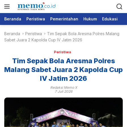
L
a
n
Beranda
Peristiwa
Pemerintahan
Hukum
Edukasi
Po
g
s
Beranda
Peristiwa
Tim Sepak Bola Aresma Polres Malang
u
Sabet Juara 2 Kapolda Cup IV Jatim 2026
n
g
Peristiwa
k
e
Tim Sepak Bola Aresma Polres
k
Malang Sabet Juara 2 Kapolda Cup
o
IV Jatim 2026
n
t
Redaksi Memo X
e
7 Juli 2026
n