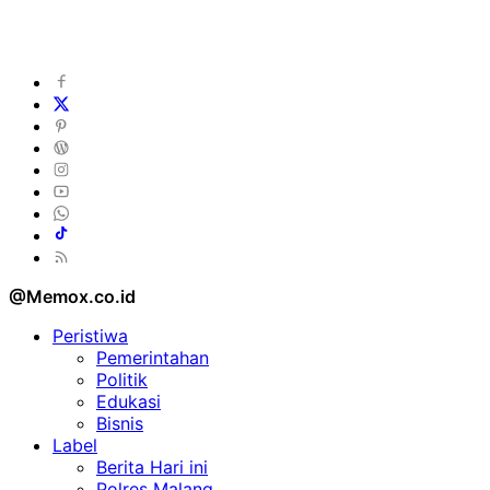
@Memox.co.id
Peristiwa
Pemerintahan
Politik
Edukasi
Bisnis
Label
Berita Hari ini
Polres Malang