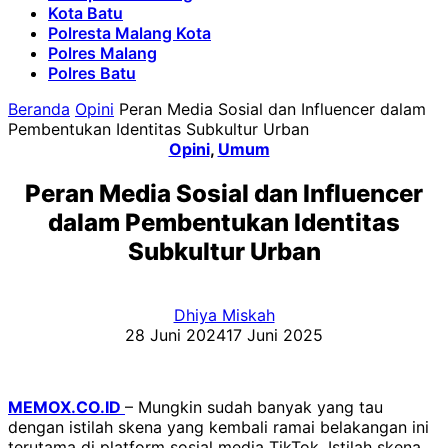
Kota Batu
Polresta Malang Kota
Polres Malang
Polres Batu
Beranda
Opini
Peran Media Sosial dan Influencer dalam
Pembentukan Identitas Subkultur Urban
Opini
,
Umum
Peran Media Sosial dan Influencer
dalam Pembentukan Identitas
Subkultur Urban
Dhiya Miskah
28 Juni 2024
17 Juni 2025
MEMOX.CO.ID
– Mungkin sudah banyak yang tau
dengan istilah skena yang kembali ramai belakangan ini
terutama di platform sosial media TikTok. Istilah skena