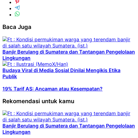
Baca Juga
Banjir Berulang di Sumatera dan Tantangan Pengelolaan
Lingkungan
Budaya Viral di Media Sosial Dinilai Mengikis Etika
Publik
19% Tarif AS: Ancaman atau Kesempatan?
Rekomendasi untuk kamu
Banjir Berulang di Sumatera dan Tantangan Pengelolaan
Lingkungan