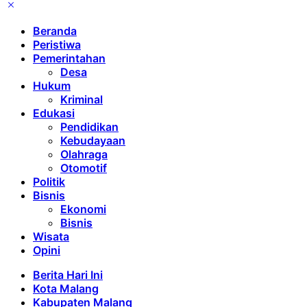
Beranda
Peristiwa
Pemerintahan
Desa
Hukum
Kriminal
Edukasi
Pendidikan
Kebudayaan
Olahraga
Otomotif
Politik
Bisnis
Ekonomi
Bisnis
Wisata
Opini
Berita Hari Ini
Kota Malang
Kabupaten Malang