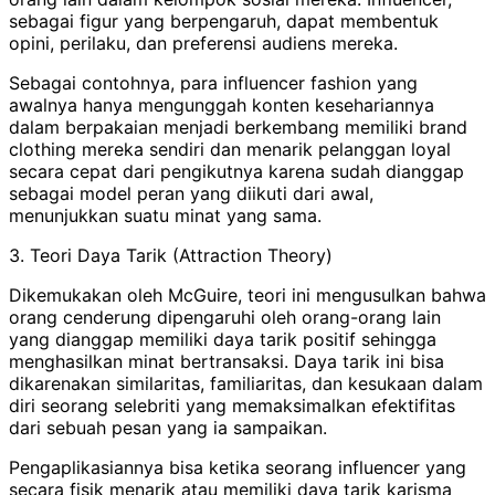
sebagai figur yang berpengaruh, dapat membentuk
opini, perilaku, dan preferensi audiens mereka.
Sebagai contohnya, para influencer fashion yang
awalnya hanya mengunggah konten kesehariannya
dalam berpakaian menjadi berkembang memiliki brand
clothing mereka sendiri dan menarik pelanggan loyal
secara cepat dari pengikutnya karena sudah dianggap
sebagai model peran yang diikuti dari awal,
menunjukkan suatu minat yang sama.
3. Teori Daya Tarik (Attraction Theory)
Dikemukakan oleh McGuire, teori ini mengusulkan bahwa
orang cenderung dipengaruhi oleh orang-orang lain
yang dianggap memiliki daya tarik positif sehingga
menghasilkan minat bertransaksi. Daya tarik ini bisa
dikarenakan similaritas, familiaritas, dan kesukaan dalam
diri seorang selebriti yang memaksimalkan efektifitas
dari sebuah pesan yang ia sampaikan.
Pengaplikasiannya bisa ketika seorang influencer yang
secara fisik menarik atau memiliki daya tarik karisma