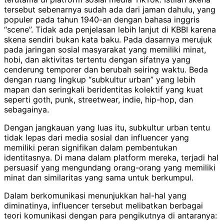
tersebut sebenarnya sudah ada dari jaman dahulu, yang
populer pada tahun 1940-an dengan bahasa inggris
“scene”. Tidak ada penjelasan lebih lanjut di KBBI karena
skena sendiri bukan kata baku. Pada dasarnya merujuk
pada jaringan sosial masyarakat yang memiliki minat,
hobi, dan aktivitas tertentu dengan sifatnya yang
cenderung temporer dan berubah seiring waktu. Beda
dengan ruang lingkup “subkultur urban” yang lebih
mapan dan seringkali beridentitas kolektif yang kuat
seperti goth, punk, streetwear, indie, hip-hop, dan
sebagainya.
Dengan jangkauan yang luas itu, subkultur urban tentu
tidak lepas dari media sosial dan influencer yang
memiliki peran signifikan dalam pembentukan
identitasnya. Di mana dalam platform mereka, terjadi hal
persuasif yang mengundang orang-orang yang memiliki
minat dan similaritas yang sama untuk berkumpul.
Dalam berkomunikasi menunjukkan hal-hal yang
diminatinya, influencer tersebut melibatkan berbagai
teori komunikasi dengan para pengikutnya di antaranya: