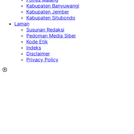
Kabupaten Banyuwangi
Kabupaten Jember
Kabupaten Situbondo
Laman
Susunan Redaksi
Pedoman Media Siber
Kode Etik
Indeks
Disclaimer
Privacy Policy