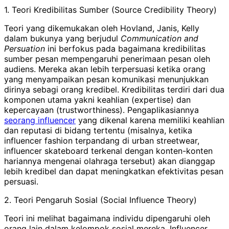
1. Teori Kredibilitas Sumber (Source Credibility Theory)
Teori yang dikemukakan oleh Hovland, Janis, Kelly
dalam bukunya yang berjudul
Communication and
Persuation
ini berfokus pada bagaimana kredibilitas
sumber pesan mempengaruhi penerimaan pesan oleh
audiens. Mereka akan lebih terpersuasi ketika orang
yang menyampaikan pesan komunikasi menunjukkan
dirinya sebagi orang kredibel. Kredibilitas terdiri dari dua
komponen utama yakni keahlian (expertise) dan
kepercayaan (trustworthiness). Pengaplikasiannya
seorang influencer
yang dikenal karena memiliki keahlian
dan reputasi di bidang tertentu (misalnya, ketika
influencer fashion terpandang di urban streetwear,
influencer skateboard terkenal dengan konten-konten
hariannya mengenai olahraga tersebut) akan dianggap
lebih kredibel dan dapat meningkatkan efektivitas pesan
persuasi.
2. Teori Pengaruh Sosial (Social Influence Theory)
Teori ini melihat bagaimana individu dipengaruhi oleh
orang lain dalam kelompok sosial mereka. Influencer,