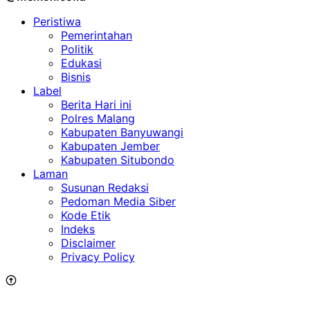
Peristiwa
Pemerintahan
Politik
Edukasi
Bisnis
Label
Berita Hari ini
Polres Malang
Kabupaten Banyuwangi
Kabupaten Jember
Kabupaten Situbondo
Laman
Susunan Redaksi
Pedoman Media Siber
Kode Etik
Indeks
Disclaimer
Privacy Policy