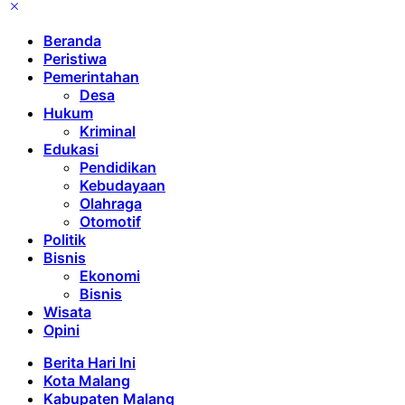
Beranda
Peristiwa
Pemerintahan
Desa
Hukum
Kriminal
Edukasi
Pendidikan
Kebudayaan
Olahraga
Otomotif
Politik
Bisnis
Ekonomi
Bisnis
Wisata
Opini
Berita Hari Ini
Kota Malang
Kabupaten Malang