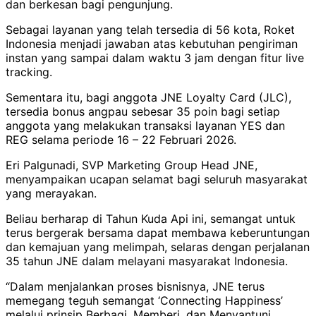
dan berkesan bagi pengunjung.
Sebagai layanan yang telah tersedia di 56 kota, Roket
Indonesia menjadi jawaban atas kebutuhan pengiriman
instan yang sampai dalam waktu 3 jam dengan fitur live
tracking.
Sementara itu, bagi anggota JNE Loyalty Card (JLC),
tersedia bonus angpau sebesar 35 poin bagi setiap
anggota yang melakukan transaksi layanan YES dan
REG selama periode 16 – 22 Februari 2026.
Eri Palgunadi, SVP Marketing Group Head JNE,
menyampaikan ucapan selamat bagi seluruh masyarakat
yang merayakan.
Beliau berharap di Tahun Kuda Api ini, semangat untuk
terus bergerak bersama dapat membawa keberuntungan
dan kemajuan yang melimpah, selaras dengan perjalanan
35 tahun JNE dalam melayani masyarakat Indonesia.
“Dalam menjalankan proses bisnisnya, JNE terus
memegang teguh semangat ‘Connecting Happiness’
melalui prinsip Berbagi, Memberi, dan Menyantuni.