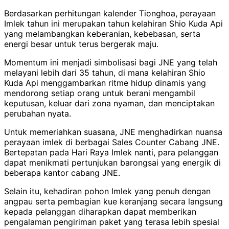
Berdasarkan perhitungan kalender Tionghoa, perayaan
Imlek tahun ini merupakan tahun kelahiran Shio Kuda Api
yang melambangkan keberanian, kebebasan, serta
energi besar untuk terus bergerak maju.
Momentum ini menjadi simbolisasi bagi JNE yang telah
melayani lebih dari 35 tahun, di mana kelahiran Shio
Kuda Api menggambarkan ritme hidup dinamis yang
mendorong setiap orang untuk berani mengambil
keputusan, keluar dari zona nyaman, dan menciptakan
perubahan nyata.
Untuk memeriahkan suasana, JNE menghadirkan nuansa
perayaan imlek di berbagai Sales Counter Cabang JNE.
Bertepatan pada Hari Raya Imlek nanti, para pelanggan
dapat menikmati pertunjukan barongsai yang energik di
beberapa kantor cabang JNE.
Selain itu, kehadiran pohon Imlek yang penuh dengan
angpau serta pembagian kue keranjang secara langsung
kepada pelanggan diharapkan dapat memberikan
pengalaman pengiriman paket yang terasa lebih spesial