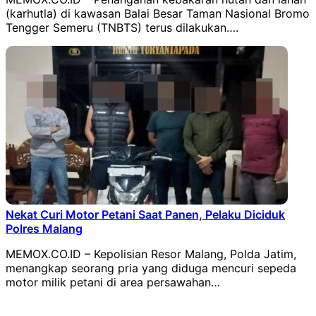
(karhutla) di kawasan Balai Besar Taman Nasional Bromo
Tengger Semeru (TNBTS) terus dilakukan….
Nekat Curi Motor Petani Saat Panen, Pelaku Diciduk
Polres Malang
MEMOX.CO.ID – Kepolisian Resor Malang, Polda Jatim,
menangkap seorang pria yang diduga mencuri sepeda
motor milik petani di area persawahan…