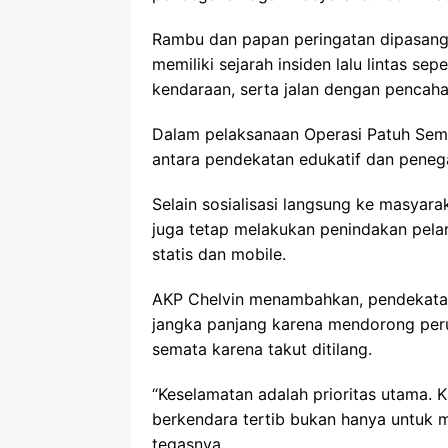
Rambu dan papan peringatan dipasang di
memiliki sejarah insiden lalu lintas sep
kendaraan, serta jalan dengan pencaha
Dalam pelaksanaan Operasi Patuh Seme
antara pendekatan edukatif dan pene
Selain sosialisasi langsung ke masyar
juga tetap melakukan penindakan pelan
statis dan mobile.
AKP Chelvin menambahkan, pendekatan ed
jangka panjang karena mendorong perub
semata karena takut ditilang.
“Keselamatan adalah prioritas utama. 
berkendara tertib bukan hanya untuk m
tegasnya.