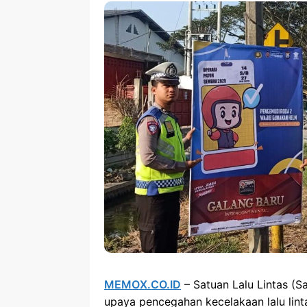
MEMOX.CO.ID
– Satuan Lalu Lintas (S
upaya pencegahan kecelakaan lalu lin