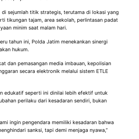
 sejumlah titik strategis, terutama di lokasi yang
erti tikungan tajam, area sekolah, perlintasan padat
yaan minim saat malam hari.
ru tahun ini, Polda Jatim menekankan sinergi
gakan hukum.
akat dan pemasangan media imbauan, kepolisian
ggaran secara elektronik melalui sistem ETLE
ukatif seperti ini dinilai lebih efektif untuk
ahan perilaku dari kesadaran sendiri, bukan
Kami ingin pengendara memiliki kesadaran bahwa
enghindari sanksi, tapi demi menjaga nyawa,”