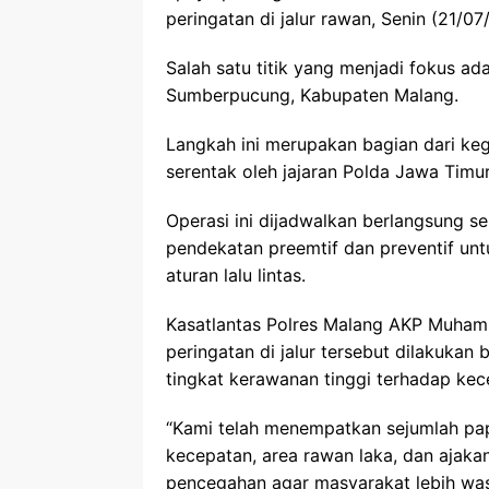
peringatan di jalur rawan, Senin (21/07
Salah satu titik yang menjadi fokus a
Sumberpucung, Kabupaten Malang.
Langkah ini merupakan bagian dari ke
serentak oleh jajaran Polda Jawa Timur
Operasi ini dijadwalkan berlangsung 
pendekatan preemtif dan preventif un
aturan lalu lintas.
Kasatlantas Polres Malang AKP Muham
peringatan di jalur tersebut dilakuka
tingkat kerawanan tinggi terhadap kec
“Kami telah menempatkan sejumlah pap
kecepatan, area rawan laka, dan ajakan 
pencegahan agar masyarakat lebih was