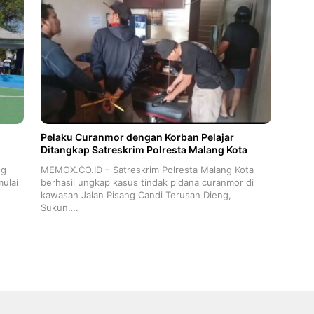
Pelaku Curanmor dengan Korban Pelajar
Ditangkap Satreskrim Polresta Malang Kota
ng
MEMOX.CO.ID – Satreskrim Polresta Malang Kota
ulai
berhasil ungkap kasus tindak pidana curanmor di
kawasan Jalan Pisang Candi Terusan Dieng,
Sukun….