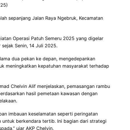
/25)
dalah sepanjang Jalan Raya Ngebruk, Kecamatan
giatan Operasi Patuh Semeru 2025 yang digelar
 sejak Senin, 14 Juli 2025.
selama dua pekan ke depan, mengedepankan
tuk meningkatkan kepatuhan masyarakat terhadap
mad Chelvin Alif menjelaskan, pemasangan rambu
n berdasarkan hasil pemetaan kawasan dengan
elakaan.
an imbauan keselamatan seperti peringatan
untuk berkendara tertib. Ini bagian dari strategi
pada,” ujar AKP Chelvin.