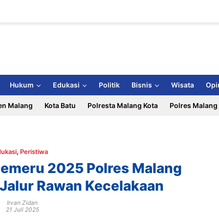
Hukum
Edukasi
Politik
Bisnis
Wisata
Opi
en Malang
Kota Batu
Polresta Malang Kota
Polres Malang
ukasi
,
Peristiwa
 Semeru 2025 Polres Malang
 Jalur Rawan Kecelakaan
Irvan Zidan
21 Juli 2025