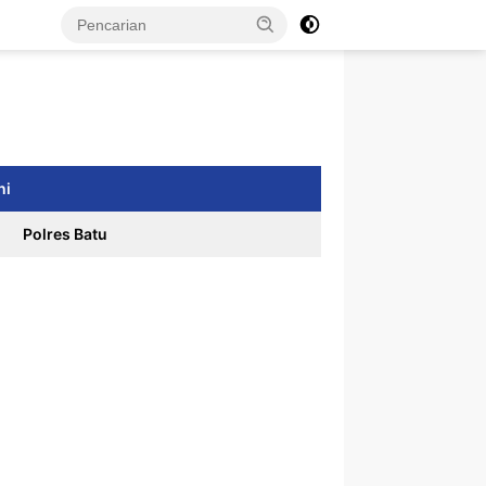
ni
Polres Batu