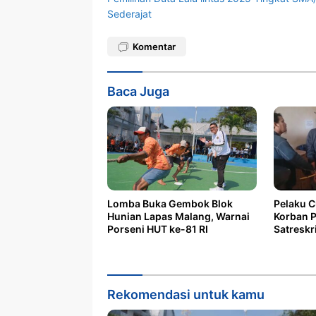
Sederajat
Komentar
Baca Juga
Lomba Buka Gembok Blok
Pelaku 
Hunian Lapas Malang, Warnai
Korban P
Porseni HUT ke-81 RI
Satreskr
Kota
Rekomendasi untuk kamu