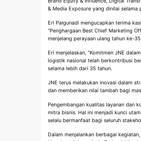
Brand Equity & Influence, Digital Trans
& Media Exposure yang dinilai selama
Eri Palgunadi mengucapkan terima kasi
“Penghargaan Best Chief Marketing Off
menjelang perayaan ulang tahun ke-35
Eri menjelaskan, “Komitmen JNE dal
logistik nasional telah berkontribusi
selama lebih dari 35 tahun.
JNE terus melakukan inovasi dalam st
dan memberikan nilai tambah bagi mas
Pengembangan kualitas layanan dan ko
mitra bisnis. Hal ini menjadi kunci u
selalu bermanfaat bagi seluruh stakeho
Dalam menjalankan berbagai kegiatan