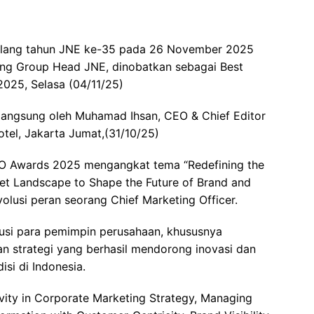
ulang tahun JNE ke-35 pada 26 November 2025
ing Group Head JNE, dinobatkan sebagai Best
025, Selasa (04/11/25)
 langsung oleh Muhamad Ihsan, CEO & Chief Editor
tel, Jakarta Jumat,(31/10/25)
O Awards 2025 mengangkat tema “Redefining the
et Landscape to Shape the Future of Brand and
lusi peran seorang Chief Marketing Officer.
busi para pemimpin perusahaan, khususnya
 strategi yang berhasil mendorong inovasi dan
isi di Indonesia.
ivity in Corporate Marketing Strategy, Managing