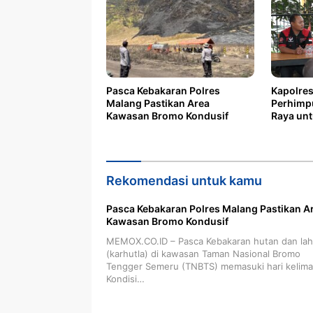
Pasca Kebakaran Polres
Kapolres
Malang Pastikan Area
Perhimp
Kawasan Bromo Kondusif
Raya un
Kondusif
Rekomendasi untuk kamu
Pasca Kebakaran Polres Malang Pastikan A
Kawasan Bromo Kondusif
MEMOX.CO.ID – Pasca Kebakaran hutan dan la
(karhutla) di kawasan Taman Nasional Bromo
Tengger Semeru (TNBTS) memasuki hari kelima
Kondisi…