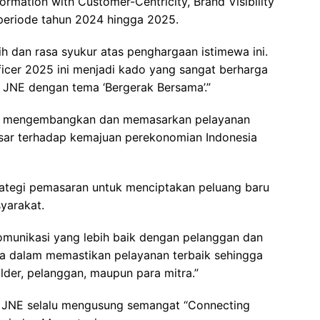
formation with Customer-Centricity, Brand Visibility
 periode tahun 2024 hingga 2025.
h dan rasa syukur atas penghargaan istimewa ini.
icer 2025 ini menjadi kado yang sangat berharga
 JNE dengan tema ‘Bergerak Bersama’.”
am mengembangkan dan memasarkan pelayanan
 besar terhadap kemajuan perekonomian Indonesia
rategi pemasaran untuk menciptakan peluang baru
yarakat.
munikasi yang lebih baik dengan pelanggan dan
tama dalam memastikan pelayanan terbaik sehingga
lder, pelanggan, maupun para mitra.”
, JNE selalu mengusung semangat “Connecting