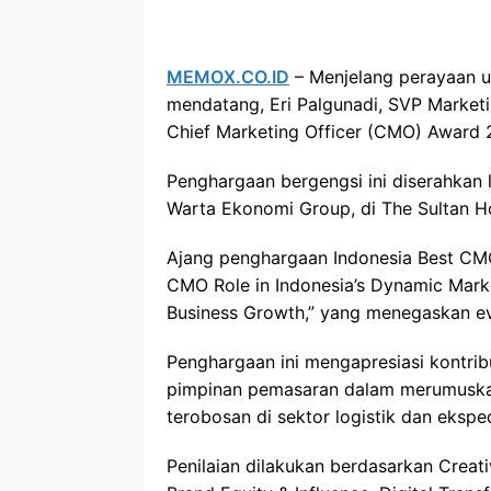
MEMOX.CO.ID
– Menjelang perayaan 
mendatang, Eri Palgunadi, SVP Market
Chief Marketing Officer (CMO) Award 2
Penghargaan bergengsi ini diserahkan
Warta Ekonomi Group, di The Sultan Ho
Ajang penghargaan Indonesia Best CM
CMO Role in Indonesia’s Dynamic Mark
Business Growth,” yang menegaskan evo
Penghargaan ini mengapresiasi kontri
pimpinan pemasaran dalam merumuskan
terobosan di sektor logistik dan eksped
Penilaian dilakukan berdasarkan Creat