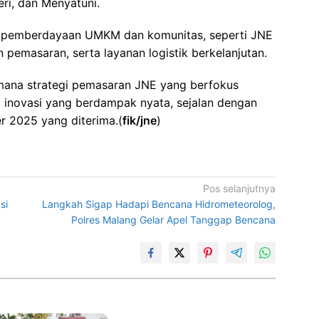
ri, dan Menyatuni.
am pemberdayaan UMKM dan komunitas, seperti JNE
n pemasaran, serta layanan logistik berkelanjutan.
gaimana strategi pemasaran JNE yang berfokus
inovasi yang berdampak nyata, sejalan dengan
r 2025 yang diterima.(
fik/jne
)
Pos selanjutnya
si
Langkah Sigap Hadapi Bencana Hidrometeorolog,
Polres Malang Gelar Apel Tanggap Bencana