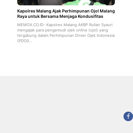
Kapolres Malang Ajak Perhimpunan Ojol Malang
Raya untuk Bersama Menjaga Kondusifitas
MEMOX.CO.ID- Kapolres Malang AKBP Rulian Syauri
mengajak para pengemudi ojek online (ojol) yang
tergabung dalam Perhimpunan Driver Ojek Indonesia
(PDOI)…