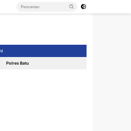
ni
Polres Batu