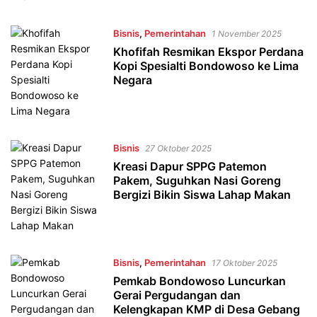
Bisnis
,
Pemerintahan
1 November 2025
Khofifah Resmikan Ekspor Perdana
Kopi Spesialti Bondowoso ke Lima
Negara
Bisnis
27 Oktober 2025
Kreasi Dapur SPPG Patemon
Pakem, Suguhkan Nasi Goreng
Bergizi Bikin Siswa Lahap Makan
Bisnis
,
Pemerintahan
17 Oktober 2025
Pemkab Bondowoso Luncurkan
Gerai Pergudangan dan
Kelengkapan KMP di Desa Gebang