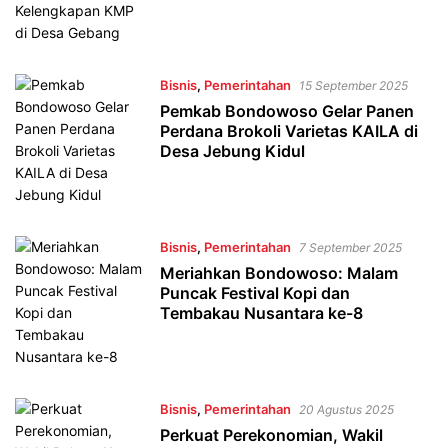
Bisnis
,
Pemerintahan
15 September 2025
Pemkab Bondowoso Gelar Panen
Perdana Brokoli Varietas KAILA di
Desa Jebung Kidul
Bisnis
,
Pemerintahan
7 September 2025
Meriahkan Bondowoso: Malam
Puncak Festival Kopi dan
Tembakau Nusantara ke-8
Bisnis
,
Pemerintahan
20 Agustus 2025
Perkuat Perekonomian, Wakil