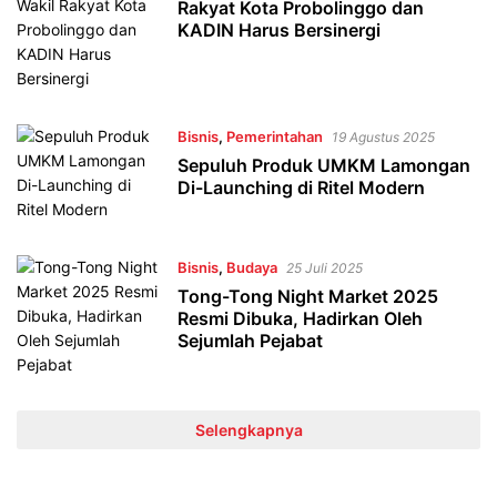
Rakyat Kota Probolinggo dan
KADIN Harus Bersinergi
Bisnis
,
Pemerintahan
19 Agustus 2025
Sepuluh Produk UMKM Lamongan
Di-Launching di Ritel Modern
Bisnis
,
Budaya
25 Juli 2025
Tong-Tong Night Market 2025
Resmi Dibuka, Hadirkan Oleh
Sejumlah Pejabat
Selengkapnya