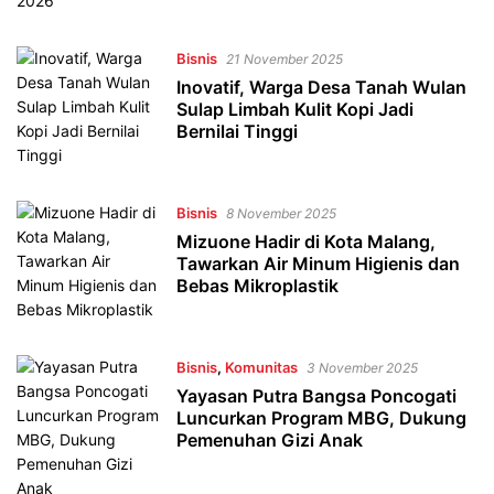
Bisnis
21 November 2025
Inovatif, Warga Desa Tanah Wulan
Sulap Limbah Kulit Kopi Jadi
Bernilai Tinggi
Bisnis
8 November 2025
Mizuone Hadir di Kota Malang,
Tawarkan Air Minum Higienis dan
Bebas Mikroplastik
Bisnis
,
Komunitas
3 November 2025
Yayasan Putra Bangsa Poncogati
Luncurkan Program MBG, Dukung
Pemenuhan Gizi Anak