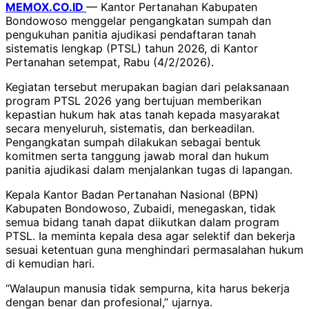
MEMOX.CO.ID
— Kantor Pertanahan Kabupaten
Bondowoso menggelar pengangkatan sumpah dan
pengukuhan panitia ajudikasi pendaftaran tanah
sistematis lengkap (PTSL) tahun 2026, di Kantor
Pertanahan setempat, Rabu (4/2/2026).
Kegiatan tersebut merupakan bagian dari pelaksanaan
program PTSL 2026 yang bertujuan memberikan
kepastian hukum hak atas tanah kepada masyarakat
secara menyeluruh, sistematis, dan berkeadilan.
Pengangkatan sumpah dilakukan sebagai bentuk
komitmen serta tanggung jawab moral dan hukum
panitia ajudikasi dalam menjalankan tugas di lapangan.
Kepala Kantor Badan Pertanahan Nasional (BPN)
Kabupaten Bondowoso, Zubaidi, menegaskan, tidak
semua bidang tanah dapat diikutkan dalam program
PTSL. Ia meminta kepala desa agar selektif dan bekerja
sesuai ketentuan guna menghindari permasalahan hukum
di kemudian hari.
“Walaupun manusia tidak sempurna, kita harus bekerja
dengan benar dan profesional,” ujarnya.