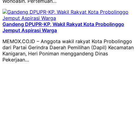
Wonoasih. Pertemuan…
Gandeng DPUPR-KP, Wakil Rakyat Kota Probolinggo
Jemput Aspirasi Warga
MEMOX.CO.ID – Anggota wakil rakyat Kota Probolinggo
dari Partai Gerindra Daerah Pemilihan (Dapil) Kecamatan
Kanigaran, Heri Poniman menggandeng Dinas
Pekerjaan…