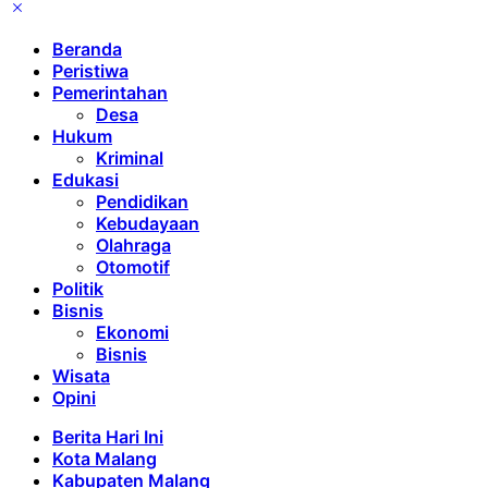
Beranda
Peristiwa
Pemerintahan
Desa
Hukum
Kriminal
Edukasi
Pendidikan
Kebudayaan
Olahraga
Otomotif
Politik
Bisnis
Ekonomi
Bisnis
Wisata
Opini
Berita Hari Ini
Kota Malang
Kabupaten Malang