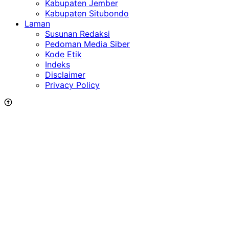
Kabupaten Jember
Kabupaten Situbondo
Laman
Susunan Redaksi
Pedoman Media Siber
Kode Etik
Indeks
Disclaimer
Privacy Policy