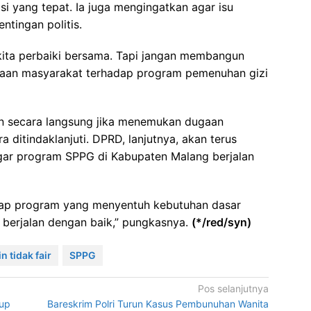
i yang tepat. Ia juga mengingatkan agar isu
ntingan politis.
ita perbaiki bersama. Tapi jangan membangun
yaan masyarakat terhadap program pemenuhan gizi
n secara langsung jika menemukan dugaan
 ditindaklanjuti. DPRD, lanjutnya, akan terus
gar program SPPG di Kabupaten Malang berjalan
tiap program yang menyentuh kebutuhan dasar
 berjalan dengan baik,” pungkasnya.
(*/red/syn)
n tidak fair
SPPG
Pos selanjutnya
tup
Bareskrim Polri Turun Kasus Pembunuhan Wanita