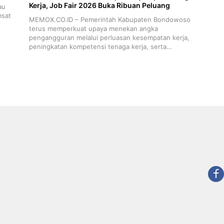
Kerja, Job Fair 2026 Buka Ribuan Peluang
au
msat
MEMOX.CO.ID – Pemerintah Kabupaten Bondowoso
terus memperkuat upaya menekan angka
pengangguran melalui perluasan kesempatan kerja,
peningkatan kompetensi tenaga kerja, serta…