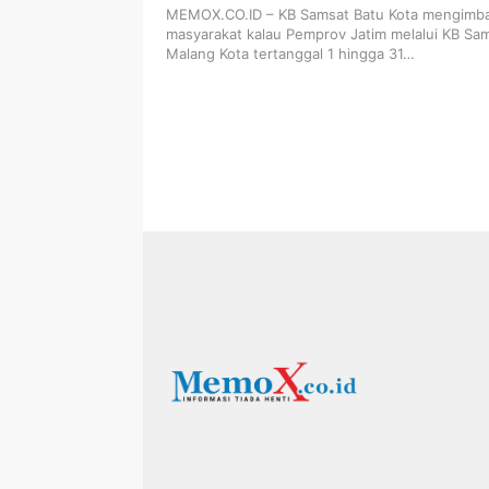
MEMOX.CO.ID – KB Samsat Batu Kota mengimb
masyarakat kalau Pemprov Jatim melalui KB Sa
Malang Kota tertanggal 1 hingga 31…