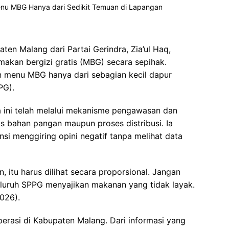
en Malang dari Partai Gerindra, Zia’ul Haq,
makan bergizi gratis (MBG) secara sepihak.
an menu MBG hanya dari sebagian kecil dapur
PG).
 ini telah melalui mekanisme pengawasan dan
itas bahan pangan maupun proses distribusi. Ia
si menggiring opini negatif tanpa melihat data
, itu harus dilihat secara proporsional. Jangan
eluruh SPPG menyajikan makanan yang tidak layak.
2026).
perasi di Kabupaten Malang. Dari informasi yang