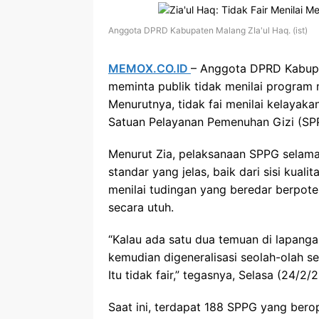
Anggota DPRD Kabupaten Malang ZIa'ul Haq. (ist)
MEMOX.CO.ID
– Anggota DPRD Kabupat
meminta publik tidak menilai program 
Menurutnya, tidak fai menilai kelayak
Satuan Pelayanan Pemenuhan Gizi (SP
Menurut Zia, pelaksanaan SPPG selama
standar yang jelas, baik dari sisi kual
menilai tudingan yang beredar berpoten
secara utuh.
“Kalau ada satu dua temuan di lapangan
kemudian digeneralisasi seolah-olah s
Itu tidak fair,” tegasnya, Selasa (24/2/
Saat ini, terdapat 188 SPPG yang bero