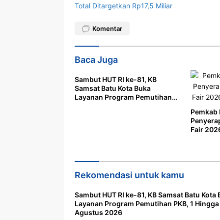
Total Ditargetkan Rp17,5 Miliar
Komentar
Baca Juga
Sambut HUT RI ke-81, KB
Samsat Batu Kota Buka
Layanan Program Pemutihan
PKB, 1 Hingga 31 Agustus
Pemkab 
2026
Penyerap
Fair 202
Peluang
Rekomendasi untuk kamu
Sambut HUT RI ke-81, KB Samsat Batu Kota
Layanan Program Pemutihan PKB, 1 Hingga
Agustus 2026