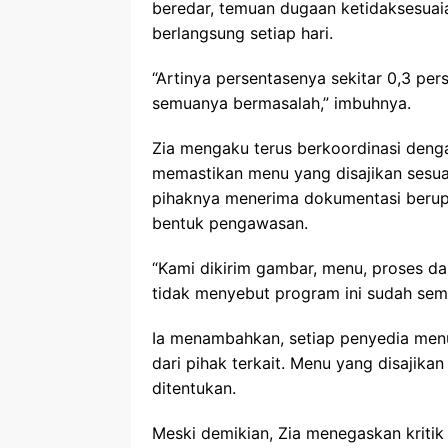
beredar, temuan dugaan ketidaksesuaian 
berlangsung setiap hari.
“Artinya persentasenya sekitar 0,3 per
semuanya bermasalah,” imbuhnya.
Zia mengaku terus berkoordinasi deng
memastikan menu yang disajikan sesuai
pihaknya menerima dokumentasi berup
bentuk pengawasan.
“Kami dikirim gambar, menu, proses dan
tidak menyebut program ini sudah semp
Ia menambahkan, setiap penyedia menu
dari pihak terkait. Menu yang disajika
ditentukan.
Meski demikian, Zia menegaskan kritik 