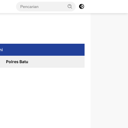
ni
Polres Batu