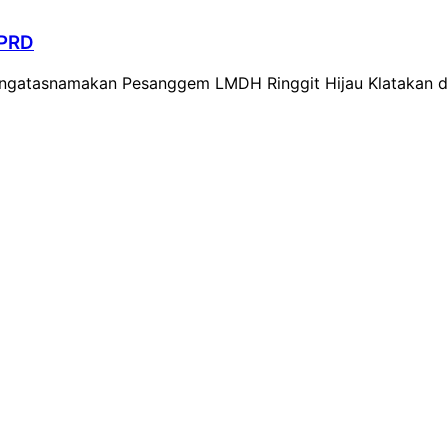
DPRD
mengatasnamakan Pesanggem LMDH Ringgit Hijau Klatakan