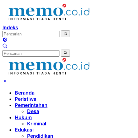
Langsung
ke
konten
Indeks
Beranda
Peristiwa
Pemerintahan
Desa
Hukum
Kriminal
Edukasi
Pendidikan