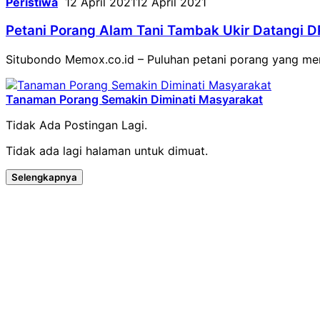
Peristiwa
12 April 2021
12 April 2021
Petani Porang Alam Tani Tambak Ukir Datangi 
Situbondo Memox.co.id – Puluhan petani porang yang 
Tanaman Porang Semakin Diminati Masyarakat
Tidak Ada Postingan Lagi.
Tidak ada lagi halaman untuk dimuat.
Selengkapnya