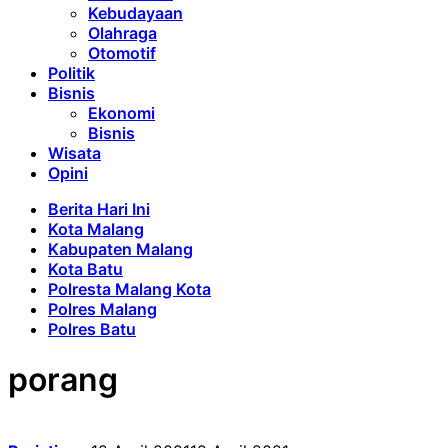
Kebudayaan
Olahraga
Otomotif
Politik
Bisnis
Ekonomi
Bisnis
Wisata
Opini
Berita Hari Ini
Kota Malang
Kabupaten Malang
Kota Batu
Polresta Malang Kota
Polres Malang
Polres Batu
porang