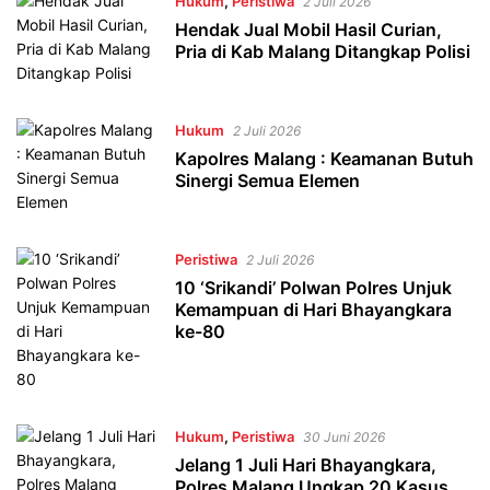
Hukum
,
Peristiwa
2 Juli 2026
Hendak Jual Mobil Hasil Curian,
Pria di Kab Malang Ditangkap Polisi
Hukum
2 Juli 2026
Kapolres Malang : Keamanan Butuh
Sinergi Semua Elemen
Peristiwa
2 Juli 2026
10 ‘Srikandi’ Polwan Polres Unjuk
Kemampuan di Hari Bhayangkara
ke-80
Hukum
,
Peristiwa
30 Juni 2026
Jelang 1 Juli Hari Bhayangkara,
Polres Malang Ungkap 20 Kasus