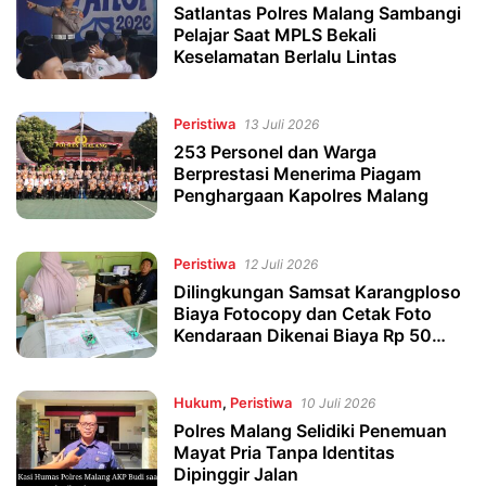
Satlantas Polres Malang Sambangi
Pelajar Saat MPLS Bekali
Keselamatan Berlalu Lintas
Peristiwa
13 Juli 2026
253 Personel dan Warga
Berprestasi Menerima Piagam
Penghargaan Kapolres Malang
Peristiwa
12 Juli 2026
Dilingkungan Samsat Karangploso
Biaya Fotocopy dan Cetak Foto
Kendaraan Dikenai Biaya Rp 50
Ribu Rupiah
Hukum
,
Peristiwa
10 Juli 2026
Polres Malang Selidiki Penemuan
Mayat Pria Tanpa Identitas
Dipinggir Jalan