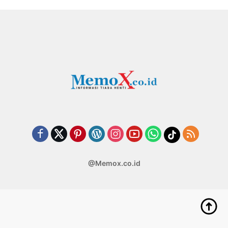
@Memox.co.id