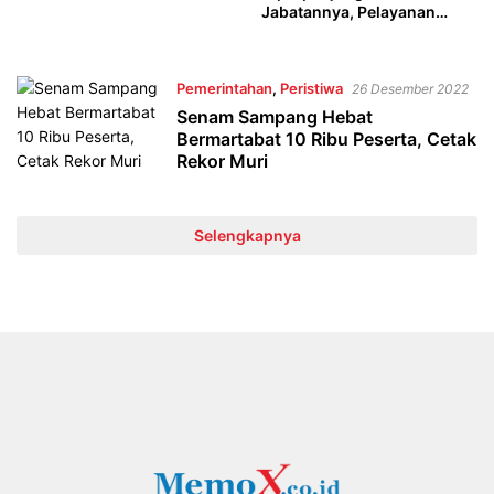
Jabatannya, Pelayanan
Masyarakat Harus
Diprioritaskan
Pemerintahan
,
Peristiwa
26 Desember 2022
Senam Sampang Hebat
Bermartabat 10 Ribu Peserta, Cetak
Rekor Muri
Selengkapnya