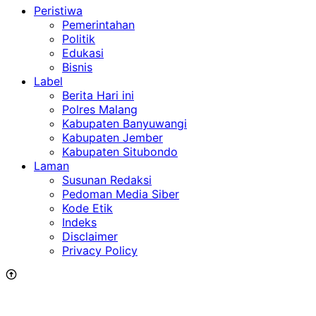
Peristiwa
Pemerintahan
Politik
Edukasi
Bisnis
Label
Berita Hari ini
Polres Malang
Kabupaten Banyuwangi
Kabupaten Jember
Kabupaten Situbondo
Laman
Susunan Redaksi
Pedoman Media Siber
Kode Etik
Indeks
Disclaimer
Privacy Policy