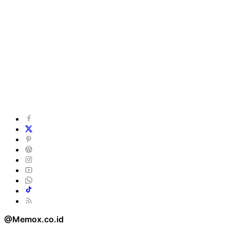
@Memox.co.id