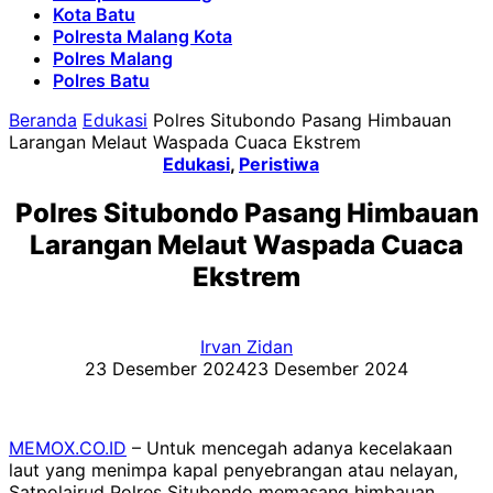
Kota Batu
Polresta Malang Kota
Polres Malang
Polres Batu
Beranda
Edukasi
Polres Situbondo Pasang Himbauan
Larangan Melaut Waspada Cuaca Ekstrem
Edukasi
,
Peristiwa
Polres Situbondo Pasang Himbauan
Larangan Melaut Waspada Cuaca
Ekstrem
Irvan Zidan
23 Desember 2024
23 Desember 2024
MEMOX.CO.ID
– Untuk mencegah adanya kecelakaan
laut yang menimpa kapal penyebrangan atau nelayan,
Satpolairud Polres Situbondo memasang himbauan