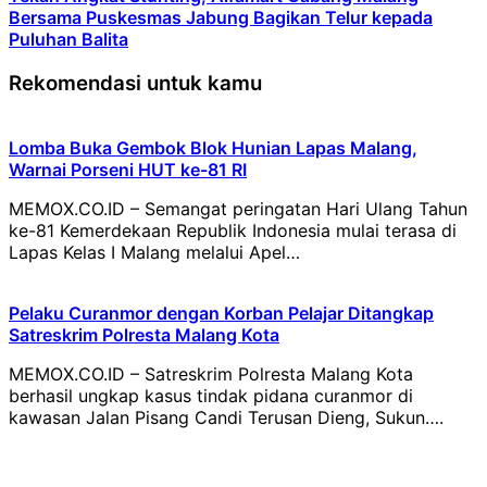
Bersama Puskesmas Jabung Bagikan Telur kepada
Puluhan Balita
Rekomendasi untuk kamu
Lomba Buka Gembok Blok Hunian Lapas Malang,
Warnai Porseni HUT ke-81 RI
MEMOX.CO.ID – Semangat peringatan Hari Ulang Tahun
ke-81 Kemerdekaan Republik Indonesia mulai terasa di
Lapas Kelas I Malang melalui Apel…
Pelaku Curanmor dengan Korban Pelajar Ditangkap
Satreskrim Polresta Malang Kota
MEMOX.CO.ID – Satreskrim Polresta Malang Kota
berhasil ungkap kasus tindak pidana curanmor di
kawasan Jalan Pisang Candi Terusan Dieng, Sukun….