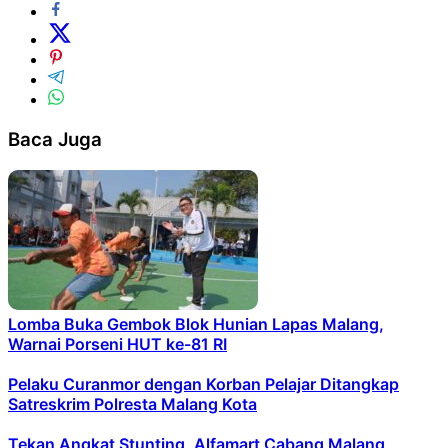
Baca Juga
Lomba Buka Gembok Blok Hunian Lapas Malang,
Warnai Porseni HUT ke-81 RI
Pelaku Curanmor dengan Korban Pelajar Ditangkap
Satreskrim Polresta Malang Kota
Tekan Angkat Stunting, Alfamart Cabang Malang