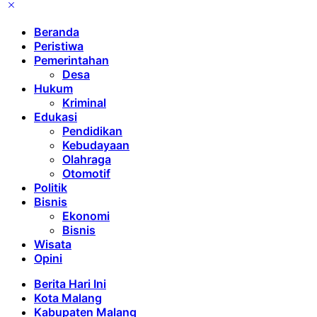
Beranda
Peristiwa
Pemerintahan
Desa
Hukum
Kriminal
Edukasi
Pendidikan
Kebudayaan
Olahraga
Otomotif
Politik
Bisnis
Ekonomi
Bisnis
Wisata
Opini
Berita Hari Ini
Kota Malang
Kabupaten Malang