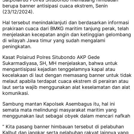
berupa banner antisipasi cuaca ekstrem, Senin
(23/12/2024).
Hal tersebut menindaklanjuti dan berdasarkan informasi
prakiraan cuaca dari BMKG maritim tanjung perak, telah
menjelaskan kecepatan angin dan ketinggian gelombang
di wilayah Jawa timur yang sudah mengalami
peningkatan.
Kasat Polairud Polres Situbondo AKP Gede
Sukarmadiyasa, SH, MH menjelaskan, bahwa untuk
mengantisipasi kejadian tenggelamnya kapal atau
kecelakaan di laut dengan memasang banner untuk tidak
melaut apabila terdapat cuaca ekstrem di perairan atau
laut serta wajib menggunakan alat keselamatan dan alat
komunikasi.
Sambung mantan Kapolsek Asembagus itu, hal ini
semata mata melindungi masyarakat maritim yang
menggunakan laut sebagai obyek dalam mencari nafkah
” Kita pasang banner himbauan tersebut di pelabuhan
Kalbut dan jangkar serta pelabuhan rakyat lainnya yang