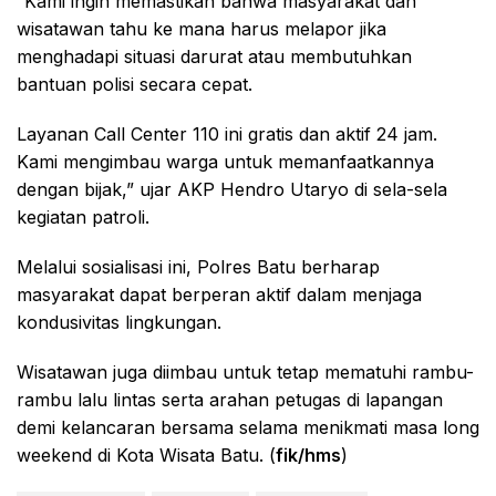
“Kami ingin memastikan bahwa masyarakat dan
wisatawan tahu ke mana harus melapor jika
menghadapi situasi darurat atau membutuhkan
bantuan polisi secara cepat.
Layanan Call Center 110 ini gratis dan aktif 24 jam.
Kami mengimbau warga untuk memanfaatkannya
dengan bijak,” ujar AKP Hendro Utaryo di sela-sela
kegiatan patroli.
Melalui sosialisasi ini, Polres Batu berharap
masyarakat dapat berperan aktif dalam menjaga
kondusivitas lingkungan.
Wisatawan juga diimbau untuk tetap mematuhi rambu-
rambu lalu lintas serta arahan petugas di lapangan
demi kelancaran bersama selama menikmati masa long
weekend di Kota Wisata Batu. (
fik/hms
)