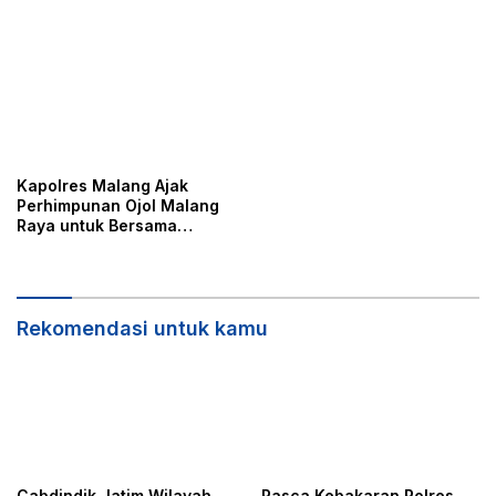
Kapolres Malang Ajak
Perhimpunan Ojol Malang
Raya untuk Bersama
Menjaga Kondusifitas
Rekomendasi untuk kamu
Cabdindik Jatim Wilayah
Pasca Kebakaran Polres