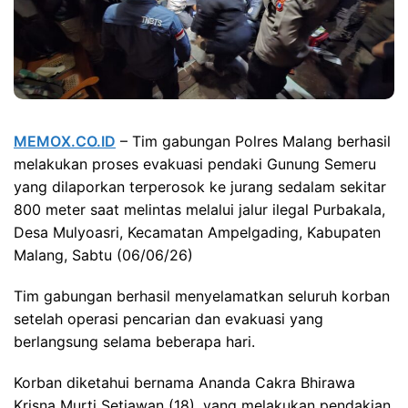
MEMOX.CO.ID
– Tim gabungan Polres Malang berhasil
melakukan proses evakuasi pendaki Gunung Semeru
yang dilaporkan terperosok ke jurang sedalam sekitar
800 meter saat melintas melalui jalur ilegal Purbakala,
Desa Mulyoasri, Kecamatan Ampelgading, Kabupaten
Malang, Sabtu (06/06/26)
Tim gabungan berhasil menyelamatkan seluruh korban
setelah operasi pencarian dan evakuasi yang
berlangsung selama beberapa hari.
Korban diketahui bernama Ananda Cakra Bhirawa
Krisna Murti Setiawan (18), yang melakukan pendakian