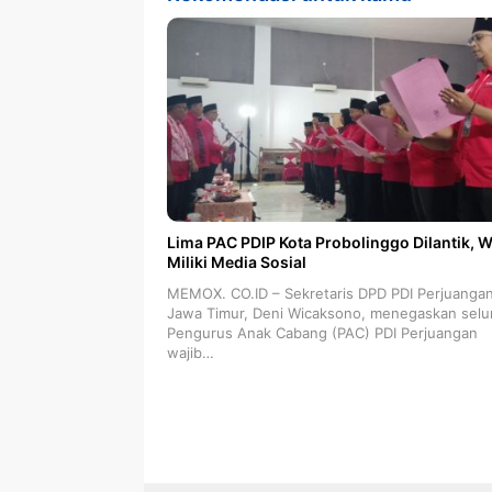
Lima PAC PDIP Kota Probolinggo Dilantik, W
Miliki Media Sosial
MEMOX. CO.ID – Sekretaris DPD PDI Perjuanga
Jawa Timur, Deni Wicaksono, menegaskan selu
Pengurus Anak Cabang (PAC) PDI Perjuangan
wajib…