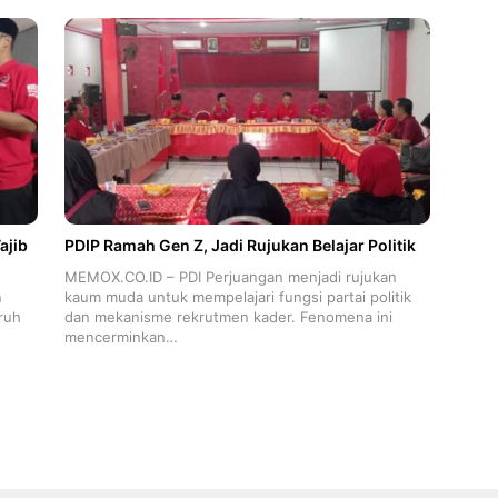
ajib
PDIP Ramah Gen Z, Jadi Rujukan Belajar Politik
MEMOX.CO.ID – PDI Perjuangan menjadi rujukan
n
kaum muda untuk mempelajari fungsi partai politik
ruh
dan mekanisme rekrutmen kader. Fenomena ini
mencerminkan…