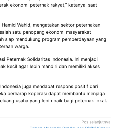
erak ekonomi peternak rakyat,” katanya, saat
d Hamid Wahid, mengatakan sektor peternakan
i salah satu penopang ekonomi masyarakat
erah siap mendukung program pemberdayaan yang
teraan warga.
 Peternak Solidaritas Indonesia. Ini menjadi
k kecil agar lebih mandiri dan memiliki akses
 Indonesia juga mendapat respons positif dari
eka berharap koperasi dapat membantu menjaga
eluang usaha yang lebih baik bagi peternak lokal
.
Pos selanjutnya