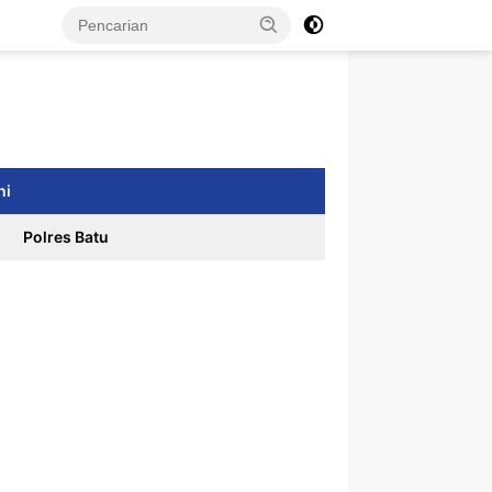
ni
Polres Batu