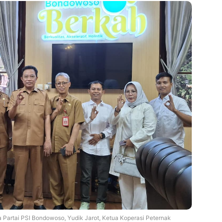
Partai PSI Bondowoso, Yudik Jarot, Ketua Koperasi Peternak