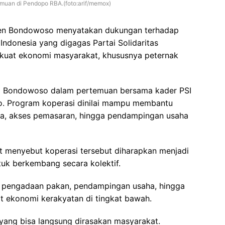
rtemuan di Pendopo RBA.(foto:arif/memox)
en Bondowoso menyatakan dukungan terhadap
Indonesia yang digagas Partai Solidaritas
rkuat ekonomi masyarakat, khususnya peternak
ti Bondowoso dalam pertemuan bersama kader PSI
o. Program koperasi dinilai mampu membantu
ha, akses pemasaran, hingga pendampingan usaha
 menyebut koperasi tersebut diharapkan menjadi
uk berkembang secara kolektif.
a pengadaan pakan, pendampingan usaha, hingga
at ekonomi kerakyatan di tingkat bawah.
 yang bisa langsung dirasakan masyarakat.