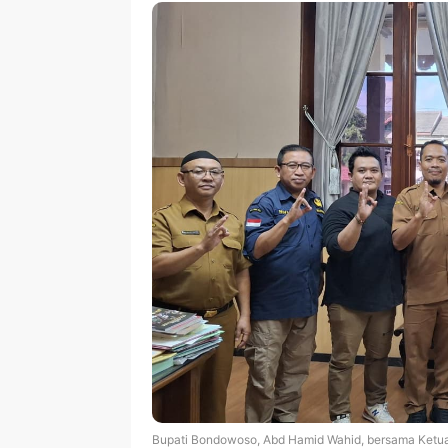
Bupati Bondowoso, Abd Hamid Wahid, bersama Ketua 