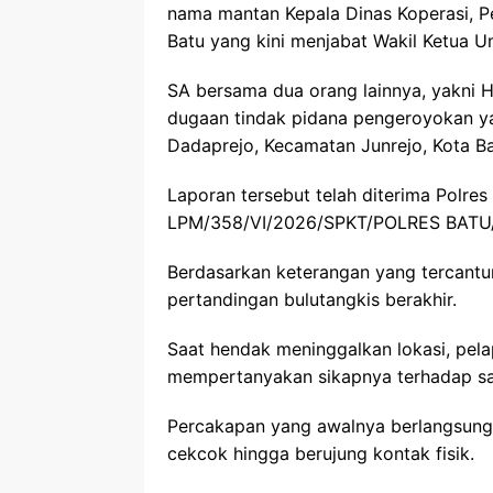
nama mantan Kepala Dinas Koperasi, P
Batu yang kini menjabat Wakil Ketua Um
SA bersama dua orang lainnya, yakni H
dugaan tindak pidana pengeroyokan y
Dadaprejo, Kecamatan Junrejo, Kota Ba
Laporan tersebut telah diterima Polre
LPM/358/VI/2026/SPKT/POLRES BATU
Berdasarkan keterangan yang tercantum
pertandingan bulutangkis berakhir.
Saat hendak meninggalkan lokasi, pel
mempertanyakan sikapnya terhadap sal
Percakapan yang awalnya berlangsung
cekcok hingga berujung kontak fisik.