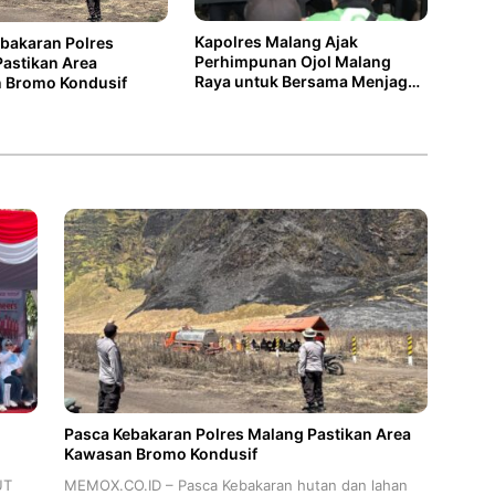
Kapolres Malang Ajak
bakaran Polres
Perhimpunan Ojol Malang
astikan Area
Raya untuk Bersama Menjaga
 Bromo Kondusif
Kondusifitas
Pasca Kebakaran Polres Malang Pastikan Area
Kawasan Bromo Kondusif
UT
MEMOX.CO.ID – Pasca Kebakaran hutan dan lahan