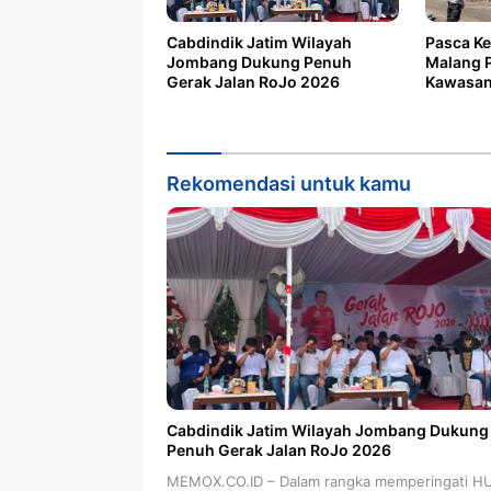
Cabdindik Jatim Wilayah
Pasca Ke
Jombang Dukung Penuh
Malang P
Gerak Jalan RoJo 2026
Kawasan
Rekomendasi untuk kamu
Cabdindik Jatim Wilayah Jombang Dukung
Penuh Gerak Jalan RoJo 2026
MEMOX.CO.ID – Dalam rangka memperingati H