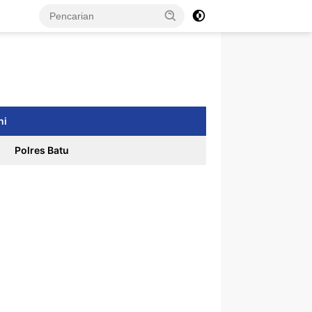
ni
Polres Batu