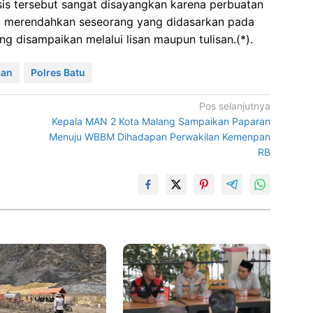
sis tersebut sangat disayangkan karena perbuatan
au merendahkan seseorang yang didasarkan pada
yang disampaikan melalui lisan maupun tulisan.(*).
aan
Polres Batu
Pos selanjutnya
Kepala MAN 2 Kota Malang Sampaikan Paparan
Menuju WBBM Dihadapan Perwakilan Kemenpan
RB