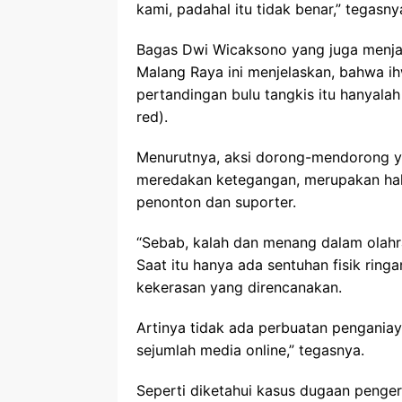
kami, padahal itu tidak benar,” tegasny
Bagas Dwi Wicaksono yang juga menja
Malang Raya ini menjelaskan, bahwa ihw
pertandingan bulu tangkis itu hanyalah
red).
Menurutnya, aksi dorong-mendorong ya
meredakan ketegangan, merupakan hal 
penonton dan suporter.
“Sebab, kalah dan menang dalam olahra
Saat itu hanya ada sentuhan fisik rin
kekerasan yang direncanakan.
Artinya tidak ada perbuatan penganiay
sejumlah media online,” tegasnya.
Seperti diketahui kasus dugaan penge