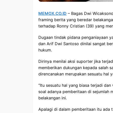
MEMOX.CO.ID
– Bagas Dwi Wicaksono 
framing berita yang beredar belakanga
terhadap Ronny Cristian (39) yang memi
Dugaan tindak pidana penganiayaan yan
dan Arif Dwi Santoso dinilai sangat be
hukum.
Dirinya menilai aksi suporter jika ter
memberikan dukungan kepada salah sat
direncanakan merupakan sesuatu hal ya
“Itu sesuatu hal yang biasa terjadi da
soal adanya pemberitaan di sejumlah m
belakangan ini.
Apalagi di dalam pemberitaan itu ada 