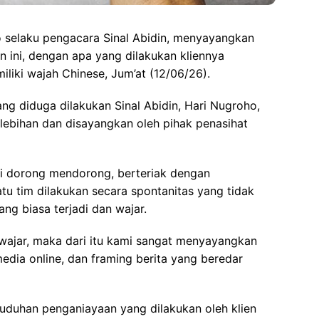
selaku pengacara Sinal Abidin, menyayangkan
n ini, dengan apa yang dilakukan kliennya
liki wajah Chinese, Jum’at (12/06/26).
g diduga dilakukan Sinal Abidin, Hari Nugroho,
rlebihan dan disayangkan oleh pihak penasihat
jadi dorong mendorong, berteriak dengan
u tim dilakukan secara spontanitas yang tidak
ng biasa terjadi dan wajar.
n wajar, maka dari itu kami sangat menyayangkan
edia online, dan framing berita yang beredar
tuduhan penganiayaan yang dilakukan oleh klien