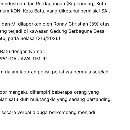
erindustrian dan Perdagangan (Koperindag) Kota
um KONI Kota Batu, yang diketahui berinisial SA .
 dan M, dilaporkan oleh Ronny Christian (39) atas
ang terjadi di kawasan Gedung Serbaguna Desa
tu, pada Selasa (2/6/2026).
s Batu dengan Nomor:
/POLDA JAWA TIMUR.
 dalam laporan polisi, peristiwa bermula setelah
apor mengaku dihampiri beberapa orang yang
ah satu klub bulutangkis yang sedang bertanding.
 secara verbal diduga berkembang menjadi