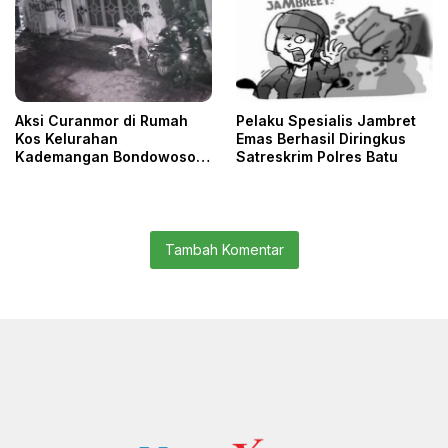
Aksi Curanmor di Rumah
Pelaku Spesialis Jambret
Kos Kelurahan
Emas Berhasil Diringkus
Kademangan Bondowoso
Satreskrim Polres Batu
Terekam CCTV
Tambah Komentar