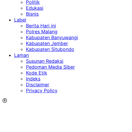
Politik
Edukasi
Bisnis
Label
Berita Hari ini
Polres Malang
Kabupaten Banyuwangi
Kabupaten Jember
Kabupaten Situbondo
Laman
Susunan Redaksi
Pedoman Media Siber
Kode Etik
Indeks
Disclaimer
Privacy Policy