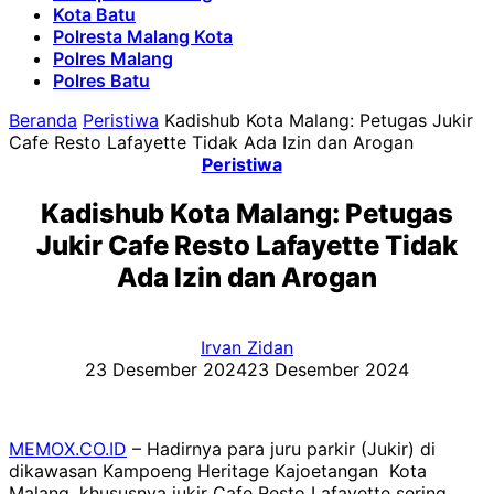
Kota Batu
Polresta Malang Kota
Polres Malang
Polres Batu
Beranda
Peristiwa
Kadishub Kota Malang: Petugas Jukir
Cafe Resto Lafayette Tidak Ada Izin dan Arogan
Peristiwa
Kadishub Kota Malang: Petugas
Jukir Cafe Resto Lafayette Tidak
Ada Izin dan Arogan
Irvan Zidan
23 Desember 2024
23 Desember 2024
MEMOX.CO.ID
– Hadirnya para juru parkir (Jukir) di
dikawasan Kampoeng Heritage Kajoetangan Kota
Malang, khususnya jukir Cafe Resto Lafayette sering