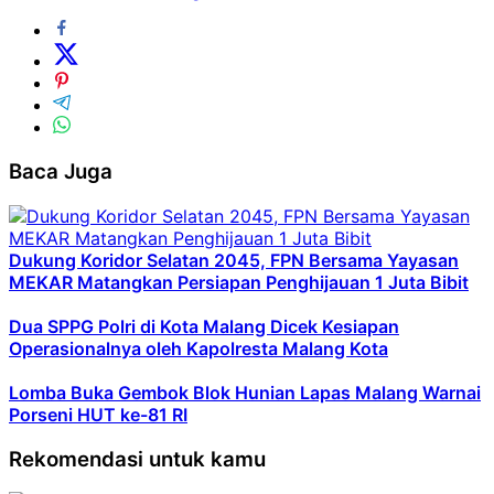
Baca Juga
Dukung Koridor Selatan 2045, FPN Bersama Yayasan
MEKAR Matangkan Persiapan Penghijauan 1 Juta Bibit
Dua SPPG Polri di Kota Malang Dicek Kesiapan
Operasionalnya oleh Kapolresta Malang Kota
Lomba Buka Gembok Blok Hunian Lapas Malang Warnai
Porseni HUT ke-81 RI
Rekomendasi untuk kamu