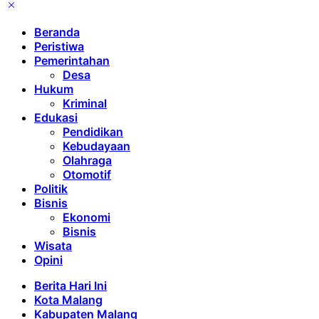
Beranda
Peristiwa
Pemerintahan
Desa
Hukum
Kriminal
Edukasi
Pendidikan
Kebudayaan
Olahraga
Otomotif
Politik
Bisnis
Ekonomi
Bisnis
Wisata
Opini
Berita Hari Ini
Kota Malang
Kabupaten Malang