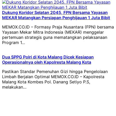
Dukung Koridor Selatan 2045, FPN Bersama Yayasan
MEKAR Matangkan Persiapan Penghijauan 1 Juta Bibit
MEMOX.CO.ID – Formasy Praja Nusantara (FPN) bersama
Yayasan Mekar Mitra Indonesia (MEKAR) menggelar
pertemuan strategis guna mematangkan pelaksanaan
Program 1…
Dua SPPG Polri di Kota Malang Dicek Kesiapan
Operasionalnya oleh Kapolresta Malang Kota
Pastikan Standar Pemenuhan Gizi hingga Pengelolaan
Limbah Berjalan Optimal MEMOX.CO.ID – Kapolresta
Malang Kota Kombes Pol. Danang Setiyo P.S,
melakukan…