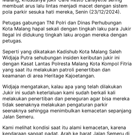
membuat arus lalu lintas menjadi macet dengan sistem
pola parkir sesuka hati mereka, Senin (23/12/2024).
Petugas gabungan TNI Polri dan Dinas Perhubungan
Kota Malang hapal sekali dengan tingkah laku para Jukir
Ilegal ini didukung tingkah laku arogan mereka dengan
petugas.
Seperti yang dikatakan Kadishub Kota Malang Saleh
Widjaja Putra sehubungan insiden keributan jukir ini
dengan Kasat Lantas Polresta Malang Kota Kompol Fitria
yang saat itu melakukan patroli penertiban dan
keamanan di area Heritage Kajoetangan.
Widjaja mengatakan, kalau apa yang telah dilakukan
Jukir ini sudah keterlaluan kami sudah berkali kali
melakukan penertiban dan peneguran agar bisa mereka
tidak seenaknya melakukan pengaturan parkir
seenaknya sehingga menimbulkan kemacetan sepanjang
Jalan Semeru.
Kami melihat kondisi saat itu alami kemacetan, karena
kendaraan sangat padat. Arah ke barat Jalan Semeru di