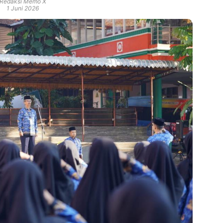
Redaksi Memo X
1 Juni 2026