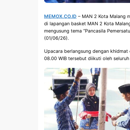
MEMOX.CO.ID
– MAN 2 Kota Malang me
di lapangan basket MAN 2 Kota Malang
mengusung tema “Pancasila Pemersatu 
(01/06/26).
Upacara berlangsung dengan khidmat d
08.00 WIB tersebut diikuti oleh seluru