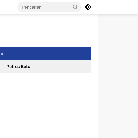
ni
Polres Batu