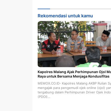
Rekomendasi untuk kamu
Kapolres Malang Ajak Perhimpunan Ojol M
Raya untuk Bersama Menjaga Kondusifitas
MEMOX.CO.ID- Kapolres Malang AKBP Rulian Sy
mengajak para pengemudi ojek online (ojol) ya
tergabung dalam Perhimpunan Driver Ojek Indo
(PDOI)…