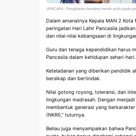
UPACARA : Pengibaran bendera merah putih pada peri
Dalam amanatnya Kepala MAN 2 Kota M
peringatan Hari Lahir Pancasila jadi
dan nilai-nilai kebangsaan di lingkung
Guru dan tenaga kependidikan harus me
Pancasila dalam kehidupan sehari-hari.
Keteladanan yang diberikan pendidik a
bersikap dan bertindak.
Nilai gotong royong, toleransi, dan int
lingkungan madrasah. Dengan menjadi t
membentuk generasi yang berkarakter 
(NKRI),” tuturnya.
Beliau juga menyampaikan bahwa Pancas