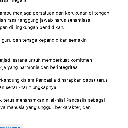
dasar negara.
ampu menjaga persatuan dan kerukunan di tengah
n rasa tanggung jawab harus senantiasa
pan di lingkungan pendidikan.
uh guru dan tenaga kependidikan semakin
 menjadi sarana untuk memperkuat komitmen
a yang harmonis dan berintegritas.
erkandung dalam Pancasila diharapkan dapat terus
n sehari-hari,” ungkapnya.
terus menanamkan nilai-nilai Pancasila sebagai
a manusia yang unggul, berkarakter, dan
ota Malang