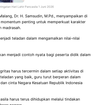
ngatan Hari Lahir Pancasila 1 Juni 2026
alang, Dr. H. Samsudin, M.Pd., menyampaikan di
kan momentum penting untuk memperkuat karakter
an madrasah.
njadi teladan dalam mengamalkan nilai-nilai
kan menjadi contoh nyata bagi peserta didik dalam
egritas harus tercermin dalam setiap aktivitas di
eladan yang baik, guru turut berperan dalam
dan cinta Negara Kesatuan Republik Indonesia
ila harus terus dihidupkan melalui tindakan