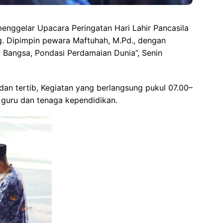
nggelar Upacara Peringatan Hari Lahir Pancasila
. Dipimpin pewara Maftuhah, M.Pd., dengan
Bangsa, Pondasi Perdamaian Dunia”, Senin
an tertib, Kegiatan yang berlangsung pukul 07.00–
h guru dan tenaga kependidikan.