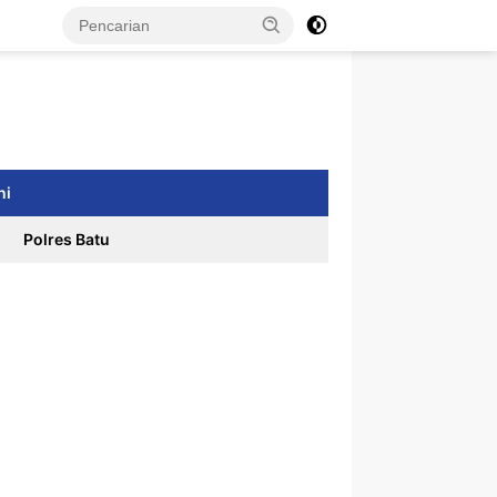
ni
Polres Batu