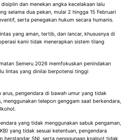
disiplin dan menekan angka kecelakaan lalu
sung selama dua pekan, mulai 2 hingga 15 Februari
eventif, serta penegakan hukum secara humanis.
intas yang aman, tertib, dan lancar, khususnya di
perasi kami tidak menerapkan sistem tilang
lamatan Semeru 2026 memfokuskan penindakan
u lintas yang dinilai berpotensi tinggi
n arus, pengendara di bawah umur yang tidak
an, menggunakan telepon genggam saat berkendara,
lkohol.
engendara yang tidak menggunakan sabuk pengaman,
B) yang tidak sesuai ketentuan, pengendara
 berstandar SNI, serta penggunaan knalpot tidak