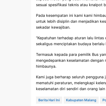
sesuai spesifikasi teknis atau knalpot b
Pada kesempatan ini kami kami himbau
untuk lebih disiplin dan menjadikan k
sekadar kewajiban.
“Kepatuhan terhadap aturan lalu linta
sekaligus menciptakan budaya berlalu 
Termasuk kepada para pemilik Bus yan
mengedepankan keselamatan dengan m
himbaunya.
Kami juga berharap seluruh pengguna 
mematuhi peraturan, melengkapi kele
keselamatan diri sendiri dan orang lain 
Berita Hari Ini
Kabupaten Malang
P