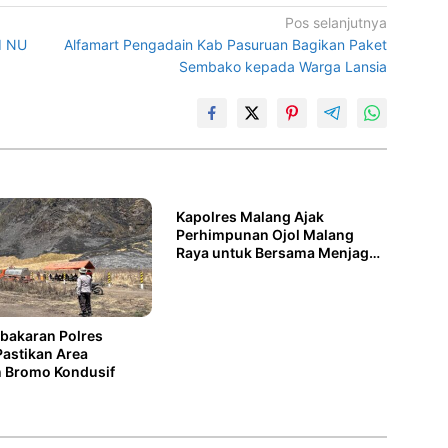
Pos selanjutnya
d NU
Alfamart Pengadain Kab Pasuruan Bagikan Paket
Sembako kepada Warga Lansia
Kapolres Malang Ajak
Perhimpunan Ojol Malang
Raya untuk Bersama Menjaga
Kondusifitas
bakaran Polres
astikan Area
 Bromo Kondusif