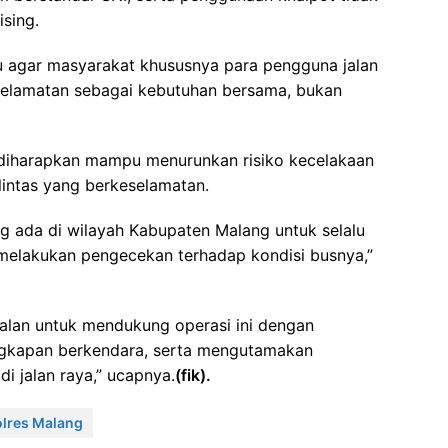
ising.
 agar masyarakat khususnya para pengguna jalan
eselamatan sebagai kebutuhan bersama, bukan
s diharapkan mampu menurunkan risiko kecelakaan
lintas yang berkeselamatan.
g ada di wilayah Kabupaten Malang untuk selalu
elakukan pengecekan terhadap kondisi busnya,”
jalan untuk mendukung operasi ini dengan
ngkapan berkendara, serta mengutamakan
di jalan raya,” ucapnya.
(fik).
olres Malang