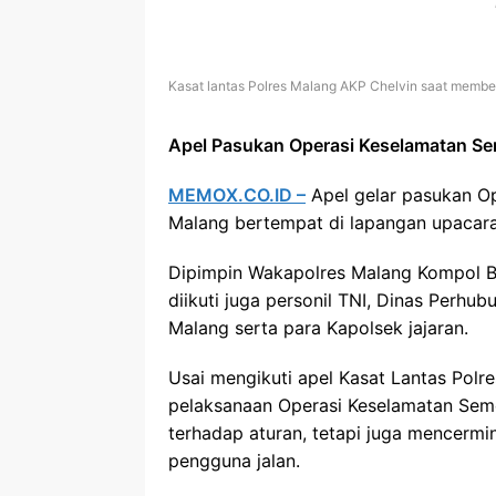
Kasat lantas Polres Malang AKP Chelvin saat membe
Apel Pasukan Operasi Keselamatan S
MEMOX.CO.ID –
Apel gelar pasukan Op
Malang bertempat di lapangan upacara
Dipimpin Wakapolres Malang Kompol Ba
diikuti juga personil TNI, Dinas Perhu
Malang serta para Kapolsek jajaran.
Usai mengikuti apel Kasat Lantas Polr
pelaksanaan Operasi Keselamatan Sem
terhadap aturan, tetapi juga mencermi
pengguna jalan.