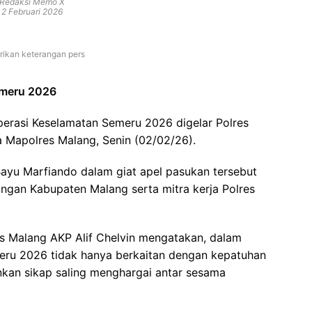
Redaksi Memo X
2 Februari 2026
rikan keterangan pers
emeru 2026
erasi Keselamatan Semeru 2026 digelar Polres
 Mapolres Malang, Senin (02/02/26).
yu Marfiando dalam giat apel pasukan tersebut
bungan Kabupaten Malang serta mitra kerja Polres
es Malang AKP Alif Chelvin mengatakan, dalam
eru 2026 tidak hanya berkaitan dengan kepatuhan
nkan sikap saling menghargai antar sesama