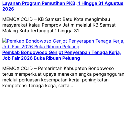
Layanan Program Pemutihan PKB, 1 Hingga 31 Agustus
2026
MEMOX.CO.ID – KB Samsat Batu Kota mengimbau
masyarakat kalau Pemprov Jatim melalui KB Samsat
Malang Kota tertanggal 1 hingga 31…
Pemkab Bondowoso Genjot Penyerapan Tenaga Kerja,
Job Fair 2026 Buka Ribuan Peluang
MEMOX.CO.ID – Pemerintah Kabupaten Bondowoso
terus memperkuat upaya menekan angka pengangguran
melalui perluasan kesempatan kerja, peningkatan
kompetensi tenaga kerja, serta…