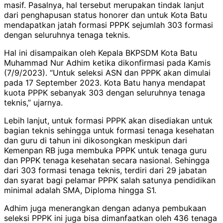
masif. Pasalnya, hal tersebut merupakan tindak lanjut
dari penghapusan status honorer dan untuk Kota Batu
mendapatkan jatah formasi PPPK sejumlah 303 formasi
dengan seluruhnya tenaga teknis.
Hal ini disampaikan oleh Kepala BKPSDM Kota Batu
Muhammad Nur Adhim ketika dikonfirmasi pada Kamis
(7/9/2023). “Untuk seleksi ASN dan PPPK akan dimulai
pada 17 September 2023. Kota Batu hanya mendapat
kuota PPPK sebanyak 303 dengan seluruhnya tenaga
teknis,” ujarnya.
Lebih lanjut, untuk formasi PPPK akan disediakan untuk
bagian teknis sehingga untuk formasi tenaga kesehatan
dan guru di tahun ini dikosongkan meskipun dari
Kemenpan RB juga membuka PPPK untuk tenaga guru
dan PPPK tenaga kesehatan secara nasional. Sehingga
dari 303 formasi tenaga teknis, terdiri dari 29 jabatan
dan syarat bagi pelamar PPPK salah satunya pendidikan
minimal adalah SMA, Diploma hingga S1.
Adhim juga menerangkan dengan adanya pembukaan
seleksi PPPK ini juga bisa dimanfaatkan oleh 436 tenaga