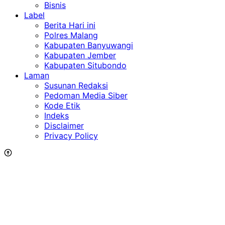
Bisnis
Label
Berita Hari ini
Polres Malang
Kabupaten Banyuwangi
Kabupaten Jember
Kabupaten Situbondo
Laman
Susunan Redaksi
Pedoman Media Siber
Kode Etik
Indeks
Disclaimer
Privacy Policy