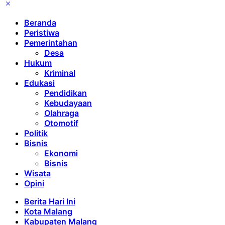
Beranda
Peristiwa
Pemerintahan
Desa
Hukum
Kriminal
Edukasi
Pendidikan
Kebudayaan
Olahraga
Otomotif
Politik
Bisnis
Ekonomi
Bisnis
Wisata
Opini
Berita Hari Ini
Kota Malang
Kabupaten Malang