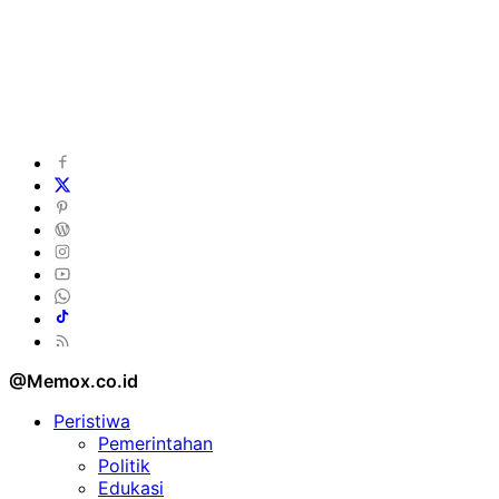
@Memox.co.id
Peristiwa
Pemerintahan
Politik
Edukasi