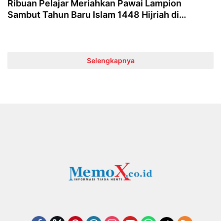
Ribuan Pelajar Meriahkan Pawai Lampion
Sambut Tahun Baru Islam 1448 Hijriah di
Bondowoso
Selengkapnya