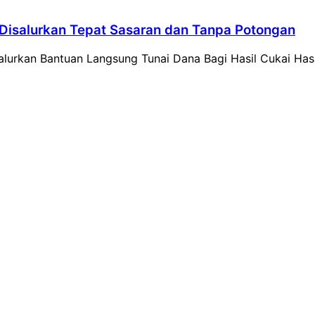
isalurkan Tepat Sasaran dan Tanpa Potongan
urkan Bantuan Langsung Tunai Dana Bagi Hasil Cukai Ha