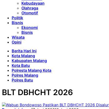
Kebudayaan
Olahraga
Otomotif
Politik
Bisnis
Ekonomi
Bisnis
Wisata
Opini
Berita Hari Ini
Kota Malang
Kabupaten Malang
Kota Batu
Polresta Malang Kota
Polres Malang
Polres Batu
BLT DBHCHT 2026