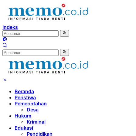
Langsung
ke
konten
Indeks
Beranda
Peristiwa
Pemerintahan
Desa
Hukum
Kriminal
Edukasi
Pendidikan