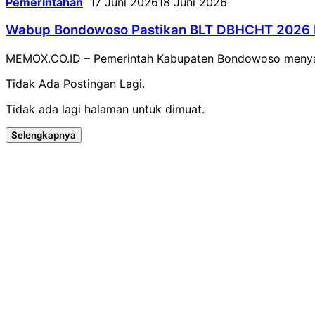
Pemerintahan
17 Juni 2026
18 Juni 2026
Wabup Bondowoso Pastikan BLT DBHCHT 2026 D
MEMOX.CO.ID – Pemerintah Kabupaten Bondowoso menyal
Tidak Ada Postingan Lagi.
Tidak ada lagi halaman untuk dimuat.
Selengkapnya