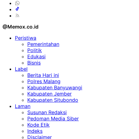
@Memox.co.id
Peristiwa
Pemerintahan
Politik
Edukasi
Bisnis
Label
Berita Hari ini
Polres Malang
Kabupaten Banyuwangi
Kabupaten Jember
Kabupaten Situbondo
Laman
Susunan Redaksi
Pedoman Media Siber
Kode Etik
Indeks
Disclaimer