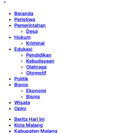
Beranda
Peristiwa
Pemerintahan
Desa
Hukum
Kriminal
Edukasi
Pendidikan
Kebudayaan
Olahraga
Otomotif
Politik
Bisnis
Ekonomi
Bisnis
Wisata
Opini
Berita Hari Ini
Kota Malang
Kabupaten Malang