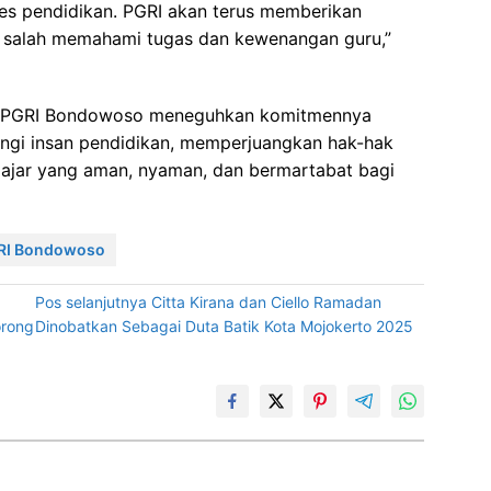
oses pendidikan. PGRI akan terus memberikan
k salah memahami tugas dan kewenangan guru,”
ni, PGRI Bondowoso meneguhkan komitmennya
ngi insan pendidikan, memperjuangkan hak-hak
lajar yang aman, nyaman, dan bermartabat bagi
RI Bondowoso
Pos selanjutnya
Citta Kirana dan Ciello Ramadan
orong
Dinobatkan Sebagai Duta Batik Kota Mojokerto 2025