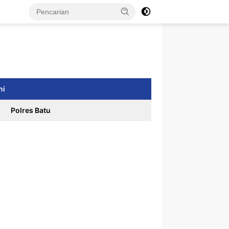
ni
Polres Batu