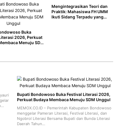
Mengintegrasikan Teori dan
Praktik: Mahasiswa FH UMM
Ikuti Sidang Terpadu yang
Digelar PA Malang
Bondowoso Buka
Literasi 2026, Perkuat
Membaca Menuju SDM
Bupati Bondowoso Buka Festival Literasi 2026,
yauri
Perkuat Budaya Membaca Menuju SDM Unggul
gelar
en…
MEMOX.CO.ID – Pemerintah Kabupaten Bondowoso
menggelar Pameran Literasi, Festival Literasi, dan
Ngobrol Literasi Bersama Bupati dan Bunda Literasi
Daerah Tahun…