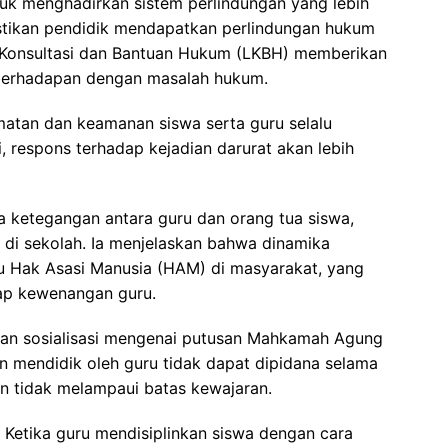
tuk menghadirkan sistem perlindungan yang lebih
stikan pendidik mendapatkan perlindungan hukum
Konsultasi dan Bantuan Hukum (LKBH) memberikan
berhadapan dengan masalah hukum.
atan dan keamanan siswa serta guru selalu
ni, respons terhadap kejadian darurat akan lebih
a ketegangan antara guru dan orang tua siswa,
n di sekolah. Ia menjelaskan bahwa dinamika
su Hak Asasi Manusia (HAM) di masyarakat, yang
dap kewenangan guru.
kan sosialisasi mengenai putusan Mahkamah Agung
mendidik oleh guru tidak dapat dipidana selama
n tidak melampaui batas kewajaran.
. Ketika guru mendisiplinkan siswa dengan cara