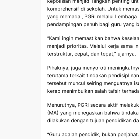
kepolisian menjadi langkah penting un
komprehensif di sekolah. Untuk mema
yang memadai, PGRI melalui Lembaga 
pendampingan penuh bagi guru yang 
“Kami ingin memastikan bahwa keselam
menjadi prioritas. Melalui kerja sama i
terstruktur, cepat, dan tepat,” ujarnya.
Pihaknya, juga menyoroti meningkatny
terutama terkait tindakan pendisiplina
tersebut muncul seiring menguatnya i
kerap menimbulkan salah tafsir terha
Menurutnya, PGRI secara aktif melaku
(MA) yang menegaskan bahwa tindakan 
dilakukan dengan tujuan pendidikan da
“Guru adalah pendidik, bukan penjahat